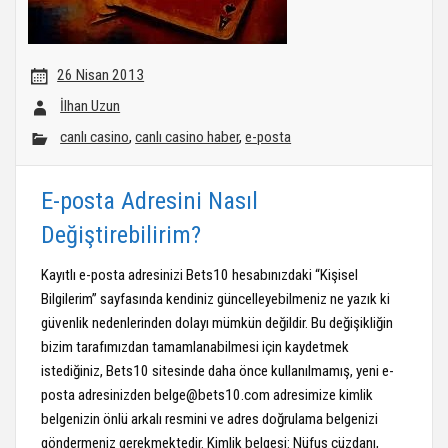
26 Nisan 2013
İlhan Uzun
canlı casino
,
canlı casino haber
,
e-posta
E-posta Adresini Nasıl
Değiştirebilirim?
Kayıtlı e-posta adresinizi Bets10 hesabınızdaki “Kişisel
Bilgilerim” sayfasında kendiniz güncelleyebilmeniz ne yazık ki
güvenlik nedenlerinden dolayı mümkün değildir. Bu değişikliğin
bizim tarafımızdan tamamlanabilmesi için kaydetmek
istediğiniz, Bets10 sitesinde daha önce kullanılmamış, yeni e-
posta adresinizden belge@bets10.com adresimize kimlik
belgenizin önlü arkalı resmini ve adres doğrulama belgenizi
göndermeniz gerekmektedir. Kimlik belgesi: Nüfus cüzdanı,