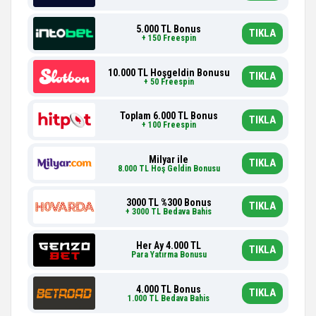
5.000 TL Bonus
TIKLA
+ 150 Freespin
10.000 TL Hoşgeldin Bonusu
TIKLA
+ 50 Freespin
Toplam 6.000 TL Bonus
TIKLA
+ 100 Freespin
Milyar ile
TIKLA
8.000 TL Hoş Geldin Bonusu
3000 TL %300 Bonus
TIKLA
+ 3000 TL Bedava Bahis
Her Ay 4.000 TL
TIKLA
Para Yatırma Bonusu
4.000 TL Bonus
TIKLA
1.000 TL Bedava Bahis