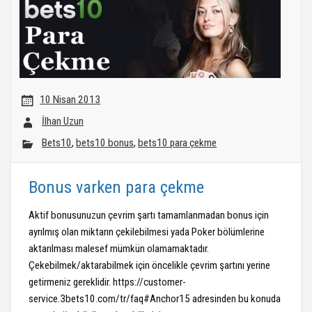
10 Nisan 2013
İlhan Uzun
Bets10
,
bets10 bonus
,
bets10 para çekme
Bonus varken para çekme
Aktif bonusunuzun çevrim şartı tamamlanmadan bonus için
ayrılmış olan miktarın çekilebilmesi yada Poker bölümlerine
aktarılması malesef mümkün olamamaktadır.
Çekebilmek/aktarabilmek için öncelikle çevrim şartını yerine
getirmeniz gereklidir. https://customer-
service.3bets10.com/tr/faq#Anchor15 adresinden bu konuda