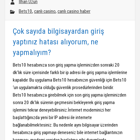
İlhan Uzun
Bets10
,
canlı casino
,
canlı casino haber
Çok sayıda bilgisayardan giriş
yaptınız hatası alıyorum, ne
yapmalıyım?
Bets10 hesabınıza son giriş yapma işleminizden sonraki 20
dk’lık süre içerisinde farklı bir ip adresi ile giriş yapma işlemlerine
kapalıdır. Bu uygulama Bets10 hesabınızın güvenliği için Bets10
‘un uygulamakta olduğu güvenlik prosedürlerinden biridir.
Bets10 hesabınıza girebilmek için son giriş yapma işleminizden
sonra 20 dk’lık sürenin geçmesini bekleyerek giriş yapma
işlemini tekrar deneyebilirsiniz.İnternet modeminizi her
başlattığınızda yeni bir IP adresi ile internete
bağlanabilmektesiniz. Bu nedenle aynı bilgisayar üzerinden
hesabınıza giriş yapmayı deneseniz bile internet bağlantınızın