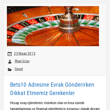
23 Nisan 2013
İlhan Uzun
Genel
Bets10 Adresine Evrak Gönderirken
Dikkat Etmemiz Gerekenler
Hesap onay işlemleriniz mümkün olan en kısa sürede
tamamlanması ve finansal işlemlerinize sorunsuz olarak devam