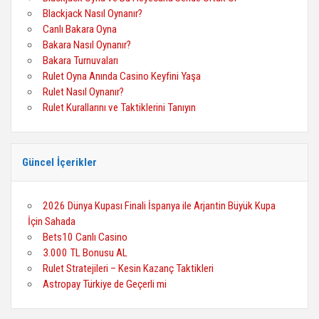
Blackjack Nasıl Oynanır?
Canlı Bakara Oyna
Bakara Nasıl Oynanır?
Bakara Turnuvaları
Rulet Oyna Anında Casino Keyfini Yaşa
Rulet Nasıl Oynanır?
Rulet Kurallarını ve Taktiklerini Tanıyın
Güncel İçerikler
2026 Dünya Kupası Finali İspanya ile Arjantin Büyük Kupa
İçin Sahada
Bets10 Canlı Casino
3.000 TL Bonusu AL
Rulet Stratejileri – Kesin Kazanç Taktikleri
Astropay Türkiye de Geçerli mi