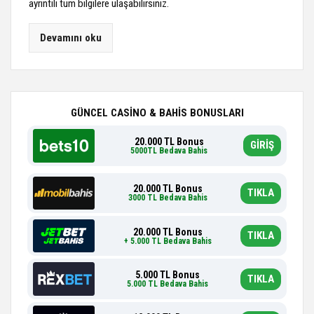
ayrıntılı tüm bilgilere ulaşabilirsiniz.
Devamını oku
GÜNCEL CASİNO & BAHİS BONUSLARI
20.000 TL Bonus
GİRİŞ
5000TL Bedava Bahis
20.000 TL Bonus
TIKLA
3000 TL Bedava Bahis
20.000 TL Bonus
TIKLA
+ 5.000 TL Bedava Bahis
5.000 TL Bonus
TIKLA
5.000 TL Bedava Bahis