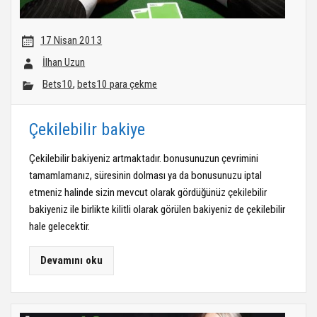
17 Nisan 2013
İlhan Uzun
Bets10
,
bets10 para çekme
Çekilebilir bakiye
Çekilebilir bakiyeniz artmaktadır. bonusunuzun çevrimini
tamamlamanız, süresinin dolması ya da bonusunuzu iptal
etmeniz halinde sizin mevcut olarak gördüğünüz çekilebilir
bakiyeniz ile birlikte kilitli olarak görülen bakiyeniz de çekilebilir
hale gelecektir.
Devamını oku