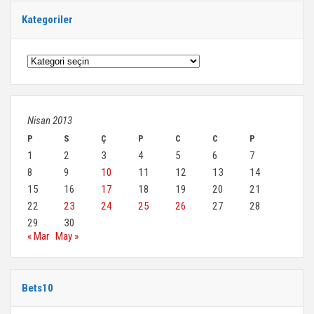
Kategoriler
Kategoriler
Nisan 2013
P
S
Ç
P
C
C
P
1
2
3
4
5
6
7
8
9
10
11
12
13
14
15
16
17
18
19
20
21
22
23
24
25
26
27
28
29
30
« Mar
May »
Bets10