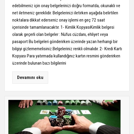
edebilmeniz için onay belgelerinizi doğru formatda, okunaklı ve
net iletmeniz gereklidir. Belgelerinizi iletirken aşağıda belirtilen
noktalara dikkat ederseniz onay işlemi en geç 72 saat
içerisinde tamamlanacaktır. 1- Kimlik KopyasıKimlik belgesi
olarak geçerli olan belgeler : Nüfus cüzdanı, ehliyet veya
pasaport Bu belgeleri gönderirken üzerinde yazan herhangi bir
bilgiyi gizlememelisiniz.Belgeleriniz renkli olmalıdır. 2- Kredi Kartı
Kopyası Para yatırmada kullandığınız kartın resmini gönderirken
üzerinde bulunan bazı bilgilerini
Devamını oku