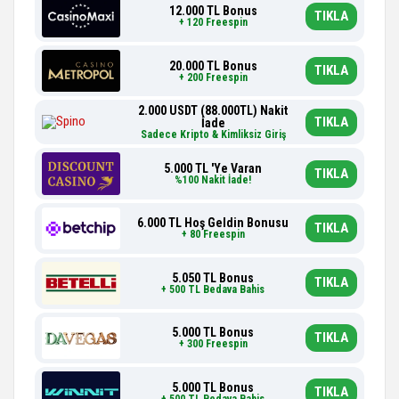
12.000 TL Bonus
TIKLA
+ 120 Freespin
20.000 TL Bonus
TIKLA
+ 200 Freespin
2.000 USDT (88.000TL) Nakit
TIKLA
İade
Sadece Kripto & Kimliksiz Giriş
5.000 TL 'Ye Varan
TIKLA
%100 Nakit İade!
6.000 TL Hoş Geldin Bonusu
TIKLA
+ 80 Freespin
5.050 TL Bonus
TIKLA
+ 500 TL Bedava Bahis
5.000 TL Bonus
TIKLA
+ 300 Freespin
5.000 TL Bonus
TIKLA
+ 500 TL Bedava Bahis