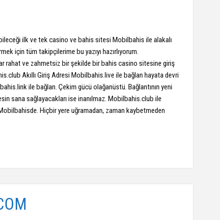
leceği ilk ve tek casino ve bahis sitesi Mobilbahis ile alakalı
 vermek için tüm takipçilerime bu yazıyı hazırlıyorum.
r rahat ve zahmetsiz bir şekilde bir bahis casino sitesine giriş
s.club Akıllı Giriş Adresi Mobilbahis.live ile bağlan hayata devri
lbahis.link ile bağlan. Çekim gücü olağanüstü. Bağlantının yeni
sin sana sağlayacakları ise inanılmaz. Mobilbahis.club ile
n Mobilbahisde. Hiçbir yere uğramadan, zaman kaybetmeden
.COM