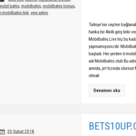
mobil bahis
,
mobilbahis
,
mobilbahis bonus
,
tr.mobilbahis.link
,
yeni adres
Türkiye‘nin cepten bağlanabi
harika bir Akıllı giriş linki
Mobilbahis.Live hiç bu kada
yapmamışsınızdır. Mobilbahi
başladı. Her yerden tr.mobi
adı Mobilbahis.club Bu adre
anında, jet hızında olursu
olmak
Devamını oku
BETS10UP
20 Şubat 2018