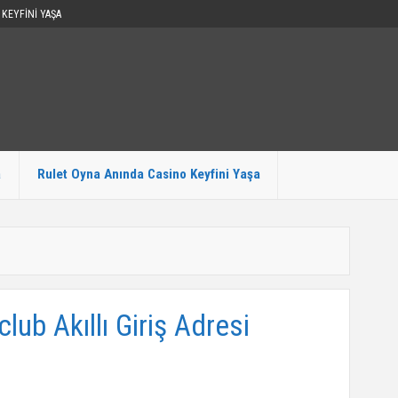
KEYFINI YAŞA
a
Rulet Oyna Anında Casino Keyfini Yaşa
lub Akıllı Giriş Adresi