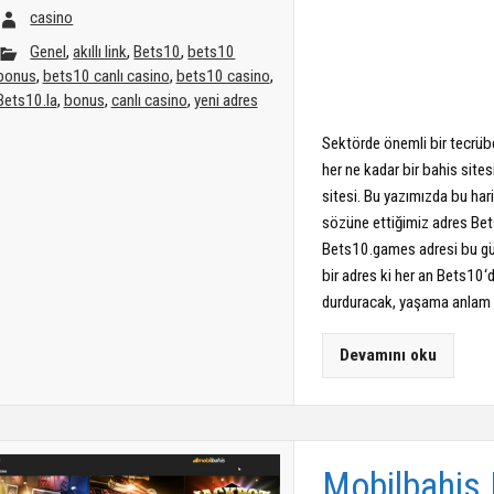
casino
Genel
,
akıllı link
,
Bets10
,
bets10
bonus
,
bets10 canlı casino
,
bets10 casino
,
Bets10.la
,
bonus
,
canlı casino
,
yeni adres
Sektörde önemli bir tecrüb
her ne kadar bir bahis site
sitesi. Bu yazımızda bu hari
sözüne ettiğimiz adres Bet
Bets10.games adresi bu gün
bir adres ki her an Bets10
durduracak, yaşama anlam k
Devamını oku
Mobilbahis 