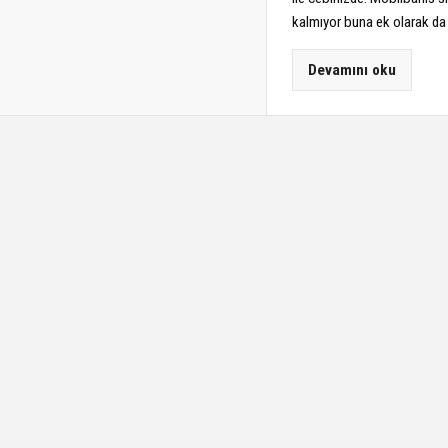
kalmıyor buna ek olarak da
Devamını oku