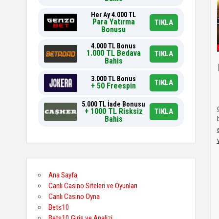
Her Ay 4.000 TL
Para Yatırma
TIKLA
Bonusu
4.000 TL Bonus
1.000 TL Bedava
TIKLA
Bahis
3.000 TL Bonus
TIKLA
+ 50 Freespin
5.000 TL İade Bonusu
+ 1000 TL Risksiz
TIKLA
Bahis
Ana Sayfa
Canlı Casino Siteleri ve Oyunları
Canlı Casino Oyna
Bets10
Bets10 Giriş ve Analizi