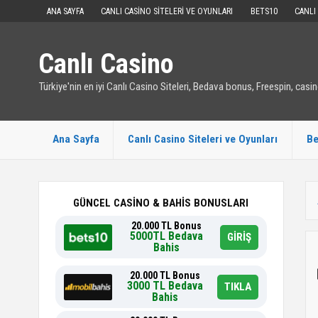
İçeriğe
ANA SAYFA
CANLI CASINO SITELERI VE OYUNLARI
BETS10
CANLI
geç
Canlı Casino
Türkiye'nin en iyi Canlı Casino Siteleri, Bedava bonus, Freespin, casin
Ana Sayfa
Canlı Casino Siteleri ve Oyunları
Be
GÜNCEL CASİNO & BAHİS BONUSLARI
20.000 TL Bonus
5000TL Bedava
GİRİŞ
Bahis
20.000 TL Bonus
3000 TL Bedava
TIKLA
Bahis