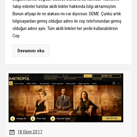
takip edenler hatırlar akıllı linkler hakkında bilgi aktarmıştım.
Bunun altyapı ile ne alakası mı var diyorsun. DEME. Çünkü artık
bilgisayardan girmiş olduğun adres ile cep telefonundan girmiş
olduğun adres aynı. Tüm akıllı linkleri her yerde kullanabilirsin.
Cep
Devamını oku
18 Ekim 2017