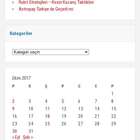
Rulet Stratejileri – Kesin Kazanç Taktikleri
Astropay Türkiye de Geçerli mi
Kategoriler
Kategoriler
Ekim 2017
P
S
Ç
P
C
C
P
1
2
3
4
5
6
7
8
9
10
11
12
13
14
15
16
17
18
19
20
21
22
23
24
25
26
27
28
29
30
31
« Eyl
Şub »