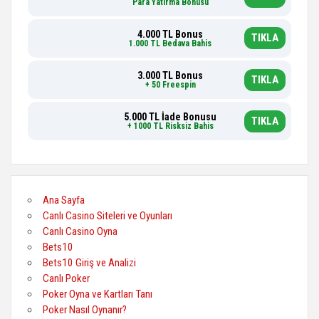
TIKLA
Para Yatırma Bonusu
4.000 TL Bonus
TIKLA
1.000 TL Bedava Bahis
3.000 TL Bonus
TIKLA
+ 50 Freespin
5.000 TL İade Bonusu
TIKLA
+ 1000 TL Risksiz Bahis
Ana Sayfa
Canlı Casino Siteleri ve Oyunları
Canlı Casino Oyna
Bets10
Bets10 Giriş ve Analizi
Canlı Poker
Poker Oyna ve Kartları Tanı
Poker Nasıl Oynanır?