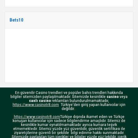
Bets10
En güvenilir
Casino trendleri
ve popüler bahis trendleri hakkında
bilgiler sitemizden paylaşılmaktadır. Sitemizde kesinlikle
casino
veya
canlı casino
reklamları bulundurulmamaktadır,
https://www.casinotr8.com
Türkiye'den giriş yapan kullanıcılar için
değildir.
https://www.casinotr8.com
Türkiye dışında ikamet eden ve Türkçe
konuşan kullanıcılar için sadece bilgilendirme amaçlıdır. Sitemiz de
kesinlikle kumar oynatılmamaktadır ayrıca kumara teşvik
etmemektedir. Sitemiz yüzde yüz güvenlidir, güvenlik sertifikası ile
ziyaretçilerine güvenli bir şekilde bilgi edinme hakkı sunmaktadır.