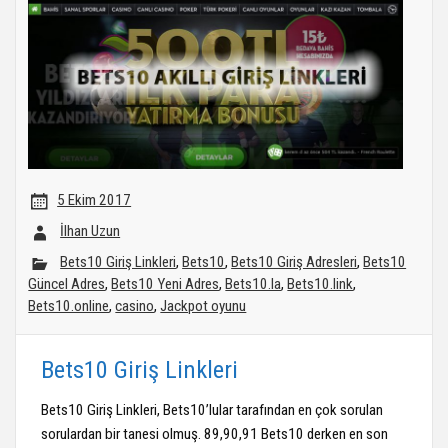
5 Ekim 2017
İlhan Uzun
Bets10 Giriş Linkleri
,
Bets10
,
Bets10 Giriş Adresleri
,
Bets10
Güncel Adres
,
Bets10 Yeni Adres
,
Bets10.la
,
Bets10.link
,
Bets10.online
,
casino
,
Jackpot oyunu
Bets10 Giriş Linkleri
Bets10 Giriş Linkleri, Bets10’lular tarafından en çok sorulan
sorulardan bir tanesi olmuş. 89,90,91 Bets10 derken en son