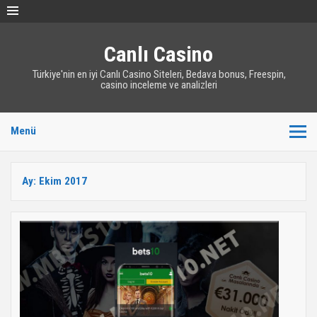
İçeriğe
geç
Canlı Casino
Türkiye'nin en iyi Canlı Casino Siteleri, Bedava bonus, Freespin,
casino inceleme ve analizleri
Menü
Ay:
Ekim 2017