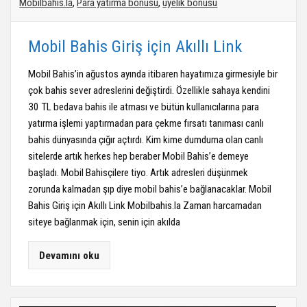
Mobilbahis.la
,
Para yatırma bonusu
,
üyelik bonusu
Mobil Bahis Giriş için Akıllı Link
Mobil Bahis’in ağustos ayında itibaren hayatımıza girmesiyle bir
çok bahis sever adreslerini değiştirdi. Özellikle sahaya kendini
30 TL bedava bahis ile atması ve bütün kullanıcılarına para
yatırma işlemi yaptırmadan para çekme fırsatı tanıması canlı
bahis dünyasında çığır açtırdı. Kim kime dumduma olan canlı
sitelerde artık herkes hep beraber Mobil Bahis’e demeye
başladı. Mobil Bahisçilere tiyo. Artık adresleri düşünmek
zorunda kalmadan şıp diye mobil bahis’e bağlanacaklar. Mobil
Bahis Giriş için Akıllı Link Mobilbahis.la Zaman harcamadan
siteye bağlanmak için, senin için akılda
Devamını oku