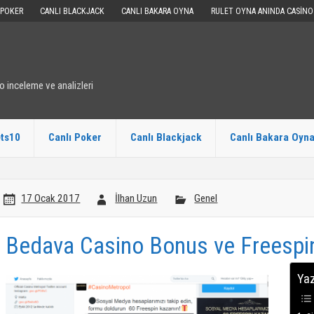
 POKER
CANLI BLACKJACK
CANLI BAKARA OYNA
RULET OYNA ANINDA CASINO 
o inceleme ve analizleri
ts10
Canlı Poker
Canlı Blackjack
Canlı Bakara Oyn
17 Ocak 2017
İlhan Uzun
Genel
Bedava Casino Bonus ve Freespi
Yaz