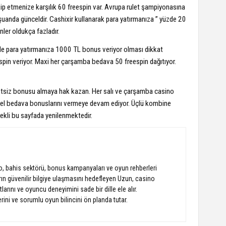
ip etmenize karşılık 60 freespin var. Avrupa rulet şampiyonasına
uanda günceldir. Cashixir kullanarak para yatırmanıza ” yüzde 20
nler oldukça fazladır.
ile para yatırmanıza 1000 TL bonus veriyor olması dikkat
espin veriyor. Maxi her çarşamba bedava 50 freespin dağıtıyor.
retsiz bonusu almaya hak kazan. Her salı ve çarşamba casino
zel bedava bonuslarını vermeye devam ediyor. Üçlü kombine
kli bu sayfada yenilenmektedir.
o, bahis sektörü, bonus kampanyaları ve oyun rehberleri
ların güvenilir bilgiye ulaşmasını hedefleyen Uzun, casino
rını ve oyuncu deneyimini sade bir dille ele alır.
lerini ve sorumlu oyun bilincini ön planda tutar.