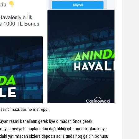
 casino maxi, casino metropol
ayan resmi kanalların gerek üye olmadan önce gerek
Sosyal medya hesaplarından dağıtıldığı gibi öncelik olarak üye
dahi yatırmadan sizlere depozit adı altında hoş geldin bonusu