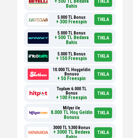
+ 500 TL Bedava
TIKLA
Bahis
5.000 TL Bonus
TIKLA
+ 300 Freespin
5.000 TL Bonus
+ 500 TL Bedava
TIKLA
Bahis
5.000 TL Bonus
TIKLA
+ 150 Freespin
10.000 TL Hoşgeldin
TIKLA
Bonusu
+ 50 Freespin
Toplam 6.000 TL
TIKLA
Bonus
+ 100 Freespin
Milyar ile
8.000 TL Hoş Geldin
TIKLA
Bonusu
3000 TL %300 Bonus
+ 3000 TL Bedava
TIKLA
Bahis