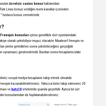
sunulan
ücretsiz casino bonus
haklarından
Türk Lirası bonus verdiğini resmi kanallar üzerinden
üz ” bedava bonus vermektedir.
r?
.
Freespin bonusları
içinse genellikle slot oyunlarındaki
akiye olarak çekebiliyor muyuz olacaktır. Maalesef freespin ve
arı yerine getirdikten sonra çekebileceğiniz gerçeğidir.
oyun oynamanız gerekmektedir. Bundan sonra hesaplarınızdaki
cihiniz sosyal medya hesaplarını takip etmek olmalıdır.
freespin kazanabilmektesiniz. Yalnızca birini takip ederseniz 20
o maxi ve
bets10
sitelerinde şuanda geçerlidir. Ayrıca bir üst
ldin bonuslarından da faydalanabileceksiniz.