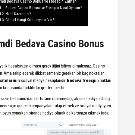
imdi Bedava Casino Bonus ve Freespin Zamanı
Bedava Casino Bonusu ve Freespin Nasıl Oynanır?
Nasıl Kazanırım?
Güncel Hangi Kampanyalar Var?
mdi Bedava Casino Bonus
yelik hesabınızın olması gerektiğini biliyor olmalısınız. Casino
r. Ama takip ederek dikkat etmeniz gereken bir kaç noktalar
sitelerinin
sosyal medya hesaplarıdır.
Bedava freespin
hakları
ır konusunda farklılıklar gösterecektir.
a sizin hesabınızdan bir tutarın ödenmediği, aksine hediye edildiği
eniz için güncel kampanyaları takip etmeli ve sosyal medyayı iyi
n oyun oynarken biranda hediye olarak da karşınıza çıkmaktadır.