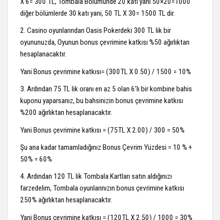
X 6= 300 TL, Tombala Bölümünde 20 katı yani 50×20=1000
diğer bölümlerde 30 katı yani, 50 TL X 30= 1500 TL dir.
2. Casino oyunlarından Oasis Pokerdeki 300 TL lik bir
oyununuzda, Oyunun bonus çevrimine katkısı %50 ağırlıktan
hesaplanacaktır.
Yani Bonus çevrimine katkısı= (300TL X 0.50) / 1500 = 10%
3. Ardından 75 TL lik oranı en az 5 olan 6’lı bir kombine bahis
kuponu yaparsanız, bu bahsinizin bonus çevrimine katkısı
%200 ağırlıktan hesaplanacaktır.
Yani Bonus çevrimine katkısı = (75TL X 2.00) / 300 = 50%
Şu ana kadar tamamladığınız Bonus Çevrim Yüzdesi = 10 % +
50% = 60%
4. Ardından 120 TL lik Tombala Kartları satın aldığınızı
farzedelim, Tombala oyunlarınızın bonus çevrimine katkısı
250% ağırlıktan hesaplanacaktır.
Yani Bonus çevrimine katkısı = (120TL X 2.50) / 1000 = 30%