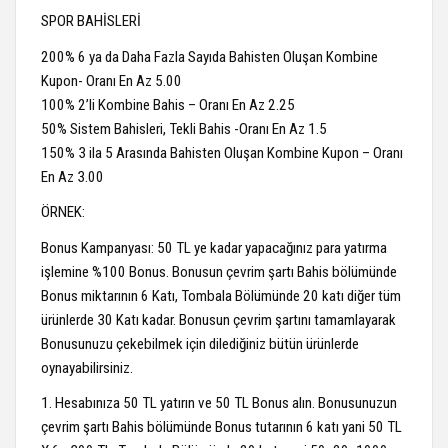
SPOR BAHİSLERİ
200% 6 ya da Daha Fazla Sayıda Bahisten Oluşan Kombine
Kupon- Oranı En Az 5.00
100% 2’li Kombine Bahis – Oranı En Az 2.25
50% Sistem Bahisleri, Tekli Bahis -Oranı En Az 1.5
150% 3 ila 5 Arasında Bahisten Oluşan Kombine Kupon – Oranı
En Az 3.00
ÖRNEK:
Bonus Kampanyası:
50 TL ye kadar yapacağınız para yatırma
işlemine %100 Bonus. Bonusun çevrim şartı Bahis bölümünde
Bonus miktarının 6 Katı, Tombala Bölümünde 20 katı diğer tüm
ürünlerde 30 Katı kadar. Bonusun çevrim şartını tamamlayarak
Bonusunuzu çekebilmek için dilediğiniz bütün ürünlerde
oynayabilirsiniz.
1. Hesabınıza 50 TL yatırın ve 50 TL Bonus alın. Bonusunuzun
çevrim şartı Bahis bölümünde Bonus tutarının 6 katı yani 50 TL