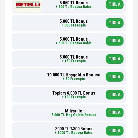
5.050 TL Bonus
TIKLA
+ 500 TL Bedava Bahis
5.000 TL Bonus
TIKLA
+ 300 Freespin
5.000 TL Bonus
TIKLA
+ 500 TL Bedava Bahis
5.000 TL Bonus
TIKLA
+ 150 Freespin
10.000 TL Hoşgeldin Bonusu
TIKLA
+ 50 Freespin
Toplam 6.000 TL Bonus
TIKLA
+ 100 Freespin
Milyar ile
TIKLA
8.000 TL Hoş Geldin Bonusu
3000 TL %300 Bonus
TIKLA
+ 3000 TL Bedava Bahis