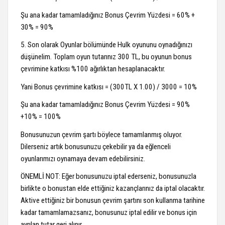
Şu ana kadar tamamladığınız Bonus Çevrim Yüzdesi = 60% +
30% = 90%
5. Son olarak Oyunlar bölümünde Hulk oyununu oynadığınızı
düşünelim. Toplam oyun tutarınız 300 TL, bu oyunun bonus
çevrimine katkısı %100 ağırlıktan hesaplanacaktır.
Yani Bonus çevrimine katkısı = (300TL X 1.00) / 3000 = 10%
Şu ana kadar tamamladığınız Bonus Çevrim Yüzdesi = 90%
+10% = 100%
Bonusunuzun çevrim şartı böylece tamamlanmış oluyor.
Dilerseniz artık bonusunuzu çekebilir ya da eğlenceli
oyunlarımızı oynamaya devam edebilirsiniz.
ÖNEMLİ NOT:
Eğer bonusunuzu iptal ederseniz, bonusunuzla
birlikte o bonustan elde ettiğiniz kazançlarınız da iptal olacaktır.
Aktive ettiğiniz bir bonusun çevrim şartını son kullanma tarihine
kadar tamamlamazsanız, bonusunuz iptal edilir ve bonus için
ayrılan tutar geri alınır.