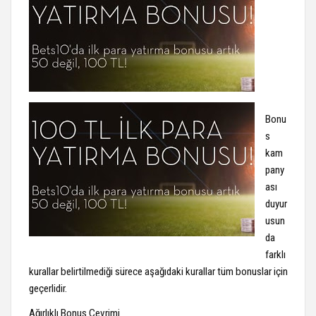
Bonu
s
kam
pany
ası
duyur
usun
da
farklı
kurallar belirtilmediği sürece aşağıdaki kurallar tüm bonuslar için
geçerlidir.
Ağırlıklı Bonus Çevrimi