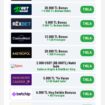
20.000 TL Bonus
TIKLA
+ 5.000 TL Bedava Bahis
5.000 TL Bonus
TIKLA
5.000 TL Bedava Bahis
12.000 TL Bonus
TIKLA
+ 120 Freespin
20.000 TL Bonus
TIKLA
+ 200 Freespin
2.000 USDT (88.000TL) Nakit
TIKLA
İade
Sadece Kripto & Kimliksiz Giriş
5.000 TL 'Ye Varan
TIKLA
%100 Nakit İade!
6.000 TL Hoş Geldin Bonusu
TIKLA
+ 80 Freespin