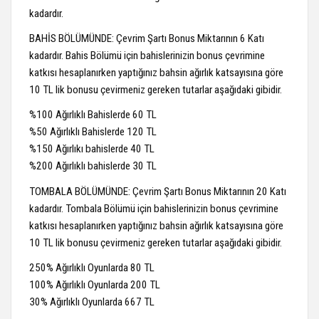
kadardır.
BAHİS BÖLÜMÜNDE:
Çevrim Şartı Bonus Miktarının 6 Katı
kadardır. Bahis Bölümü için bahislerinizin bonus çevrimine
katkısı hesaplanırken yaptığınız bahsin ağırlık katsayısına göre
10 TL lik bonusu çevirmeniz gereken tutarlar aşağıdaki gibidir.
%100 Ağırlıklı Bahislerde 60 TL
%50 Ağırlıklı Bahislerde 120 TL
%150 Ağırlıkı bahislerde 40 TL
%200 Ağırlıklı bahislerde 30 TL
TOMBALA BÖLÜMÜNDE:
Çevrim Şartı Bonus Miktarının 20 Katı
kadardır. Tombala Bölümü için bahislerinizin bonus çevrimine
katkısı hesaplanırken yaptığınız bahsin ağırlık katsayısına göre
10 TL lik bonusu çevirmeniz gereken tutarlar aşağıdaki gibidir.
250% Ağırlıklı Oyunlarda 80 TL
100% Ağırlıklı Oyunlarda 200 TL
30% Ağırlıklı Oyunlarda 667 TL