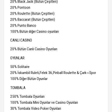
20% Black Jack (Bütün Çeşitleri)
20% Pontoon
20% Roulette (Bütün Çeşitleri)
20% Baccarat (Bütün Çeşitleri)
20% Punto Banco
100% Bütün diğer Casino oyunları
CANLI CASINO
20% Bütün Canlı Casino Oyunları
OYUNLAR
50% Solitaire
20% İskambil Ruleti,Felek 36,Pinball Roulette & Çark-ı Spor
100% Diğer Bütün Oyunlar
TOMBALA
250% Tombala Oyunları
100% Tombala Mini Oyunlar ve Casino Oyunları
30% Tombala Video Poker Oyunları