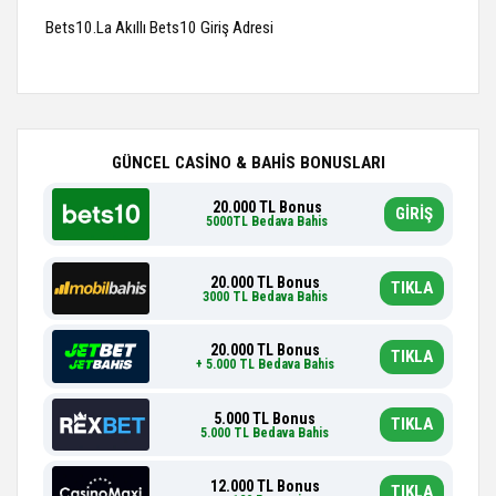
Bets10.La Akıllı Bets10 Giriş Adresi
GÜNCEL CASİNO & BAHİS BONUSLARI
20.000 TL Bonus
GİRİŞ
5000TL Bedava Bahis
20.000 TL Bonus
TIKLA
3000 TL Bedava Bahis
20.000 TL Bonus
TIKLA
+ 5.000 TL Bedava Bahis
5.000 TL Bonus
TIKLA
5.000 TL Bedava Bahis
12.000 TL Bonus
TIKLA