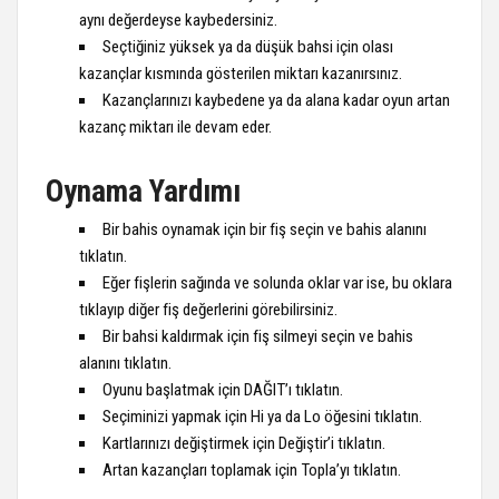
aynı değerdeyse kaybedersiniz.
Seçtiğiniz yüksek ya da düşük bahsi için olası
kazançlar kısmında gösterilen miktarı kazanırsınız.
Kazançlarınızı kaybedene ya da alana kadar oyun artan
kazanç miktarı ile devam eder.
Oynama Yardımı
Bir bahis oynamak için bir fiş seçin ve bahis alanını
tıklatın.
Eğer fişlerin sağında ve solunda oklar var ise, bu oklara
tıklayıp diğer fiş değerlerini görebilirsiniz.
Bir bahsi kaldırmak için fiş silmeyi seçin ve bahis
alanını tıklatın.
Oyunu başlatmak için DAĞIT’ı tıklatın.
Seçiminizi yapmak için Hi ya da Lo öğesini tıklatın.
Kartlarınızı değiştirmek için Değiştir’i tıklatın.
Artan kazançları toplamak için Topla’yı tıklatın.