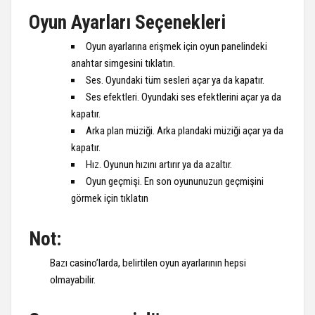
Oyun Ayarları Seçenekleri
Oyun ayarlarına erişmek için oyun panelindeki
anahtar simgesini tıklatın.
Ses. Oyundaki tüm sesleri açar ya da kapatır.
Ses efektleri. Oyundaki ses efektlerini açar ya da
kapatır.
Arka plan müziği. Arka plandaki müziği açar ya da
kapatır.
Hız. Oyunun hızını artırır ya da azaltır.
Oyun geçmişi. En son oyununuzun geçmişini
görmek için tıklatın
Not:
Bazı casino’larda, belirtilen oyun ayarlarının hepsi
olmayabilir.