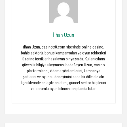
İlhan Uzun
İlhan Uzun, casinotr8.com sitesinde online casino,
bahis sektörü, bonus kampanyaları ve oyun rehberleri
üzerine içerikler hazırlayan bir yazardır. Kullanıcıların
güvenilir bilgiye ulaşmasını hedefleyen Uzun, casino
platformlarını, ödeme yöntemlerini, kampanya
şartlarını ve oyuncu deneyimini sade bir dille ele alır.
İçeriklerinde anlaşılır anlatımı, güncel sektör bilgilerini
ve sorumlu oyun bilincini ön planda tutar.