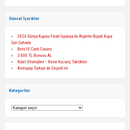
Rulet Kurallarını ve Taktiklerini Tanıyın
Güncel İçerikler
2026 Dünya Kupası Finali İspanya ile Arjantin Büyük Kupa
İçin Sahada
Bets10 Canlı Casino
3.000 TL Bonusu AL
Rulet Stratejileri – Kesin Kazanç Taktikleri
Astropay Türkiye de Geçerli mi
Kategoriler
Kategoriler