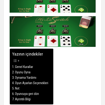
Yazının içindekiler
Genel Kurallar
Oyunu Oyna
Oynama Yardımı
Oyun Ayarları Seçenekleri
Not:
Oyuncuya geri dön
Ayrıntılı Bilgi