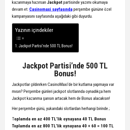
kazanmaya hazırsan
Jackpot
partisinde yazımı okumaya
devam et.
Casinomaxi sayfasında
perşembe gününe özel
kampanyasını sayfasında aşağıdaki gibi duyurdu.
Yazının içindekiler
Jackpot Partisi’nde 500 TL Bonus!
Jackpot Partisi’nde 500 TL
Bonus!
Jackpotlar çıldırırken CasinoMaxi’de bir kutlama yapmaya var
mısın? Perşembe günleri jackpot slotlarında oynadıkça hem
Jackpot kazanma şansın artacak hem de Bonus alacaksın!
Her perşembe günü, yukarıdaki slotlardan herhangi birinde ;
T
oplamda en az 400 TL’lik oynayana 40 TL Bonus
Toplamda en az 800 TL’lik oynayana 40 + 60 = 100 TL