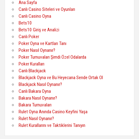
Ana Sayfa
Canlı Casino Siteleri ve Oyunları
Canlı Casino Oyna
Bets10
Bets10 Giriş ve Analizi
Canlı Poker
Poker Oyna ve Kartları Tanı
Poker Nasıl Oynanır?
Poker Turnuvaları Şimdi Özel Odalarda
Poker Kuralları
Canlı Blackjack
Blackjack Oyna ve Bu Heyecana Sende Ortak Ol
Blackjack Nasıl Oynanır?
Canlı Bakara Oyna
Bakara Nasıl Oynanır?
Bakara Turnuvaları
Rulet Oyna Anında Casino Keyfini Yaşa
Rulet Nasıl Oynanır?
Rulet Kurallarını ve Taktiklerini Tanıyın