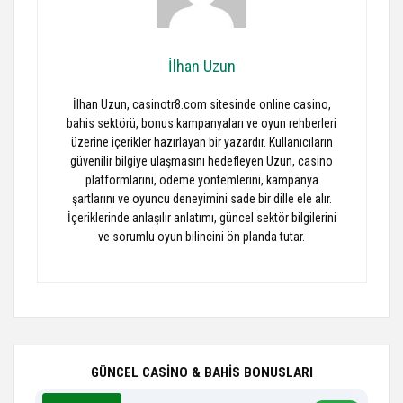
İlhan Uzun
İlhan Uzun, casinotr8.com sitesinde online casino,
bahis sektörü, bonus kampanyaları ve oyun rehberleri
üzerine içerikler hazırlayan bir yazardır. Kullanıcıların
güvenilir bilgiye ulaşmasını hedefleyen Uzun, casino
platformlarını, ödeme yöntemlerini, kampanya
şartlarını ve oyuncu deneyimini sade bir dille ele alır.
İçeriklerinde anlaşılır anlatımı, güncel sektör bilgilerini
ve sorumlu oyun bilincini ön planda tutar.
GÜNCEL CASİNO & BAHİS BONUSLARI