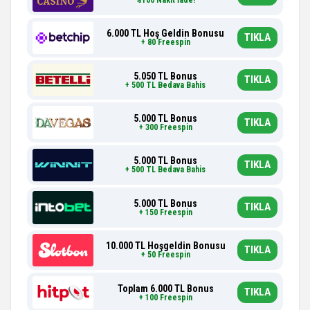
6.000 TL Hoş Geldin Bonusu
TIKLA
+ 80 Freespin
5.050 TL Bonus
TIKLA
+ 500 TL Bedava Bahis
5.000 TL Bonus
TIKLA
+ 300 Freespin
5.000 TL Bonus
TIKLA
+ 500 TL Bedava Bahis
5.000 TL Bonus
TIKLA
+ 150 Freespin
10.000 TL Hoşgeldin Bonusu
TIKLA
+ 50 Freespin
Toplam 6.000 TL Bonus
TIKLA
+ 100 Freespin