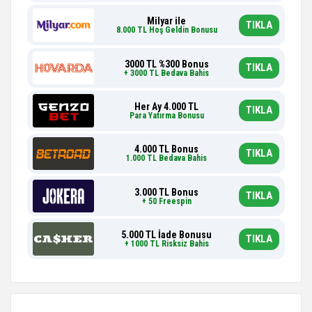
Milyar ile
TIKLA
8.000 TL Hoş Geldin Bonusu
3000 TL %300 Bonus
TIKLA
+ 3000 TL Bedava Bahis
Her Ay 4.000 TL
TIKLA
Para Yatırma Bonusu
4.000 TL Bonus
TIKLA
1.000 TL Bedava Bahis
3.000 TL Bonus
TIKLA
+ 50 Freespin
5.000 TL İade Bonusu
TIKLA
+ 1000 TL Risksiz Bahis