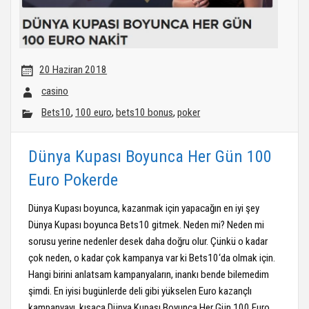
20 Haziran 2018
casino
Bets10
,
100 euro
,
bets10 bonus
,
poker
Dünya Kupası Boyunca Her Gün 100
Euro Pokerde
Dünya Kupası boyunca, kazanmak için yapacağın en iyi şey
Dünya Kupası boyunca Bets10 gitmek. Neden mi? Neden mi
sorusu yerine nedenler desek daha doğru olur. Çünkü o kadar
çok neden, o kadar çok kampanya var ki Bets10‘da olmak için.
Hangi birini anlatsam kampanyaların, inankı bende bilemedim
şimdi. En iyisi bugünlerde deli gibi yükselen Euro kazançlı
kampanyayı, kısaca Dünya Kupası Boyunca Her Gün 100 Euro