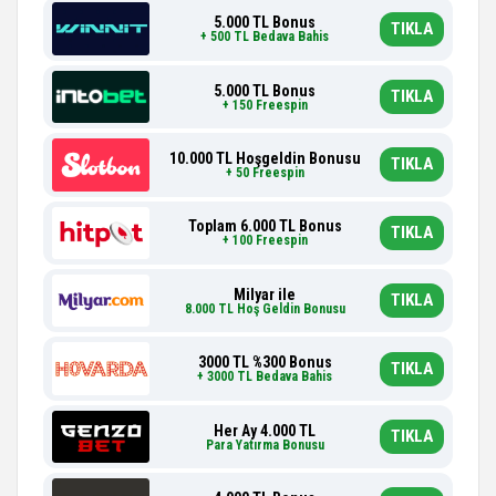
5.000 TL Bonus
TIKLA
+ 500 TL Bedava Bahis
5.000 TL Bonus
TIKLA
+ 150 Freespin
10.000 TL Hoşgeldin Bonusu
TIKLA
+ 50 Freespin
Toplam 6.000 TL Bonus
TIKLA
+ 100 Freespin
Milyar ile
TIKLA
8.000 TL Hoş Geldin Bonusu
3000 TL %300 Bonus
TIKLA
+ 3000 TL Bedava Bahis
Her Ay 4.000 TL
TIKLA
Para Yatırma Bonusu