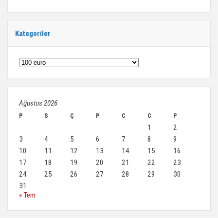
Kategoriler
Kategoriler
Ağustos 2026
P
S
Ç
P
C
C
P
1
2
3
4
5
6
7
8
9
10
11
12
13
14
15
16
17
18
19
20
21
22
23
24
25
26
27
28
29
30
31
« Tem