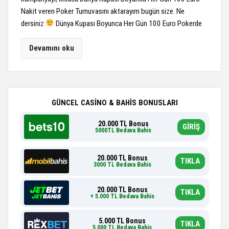
Nakit veren Poker Turnuvasını aktarayım bugün size. Ne
dersiniz
Dünya Kupası Boyunca Her Gün 100 Euro Pokerde
Devamını oku
GÜNCEL CASİNO & BAHİS BONUSLARI
20.000 TL Bonus
GİRİŞ
5000TL Bedava Bahis
20.000 TL Bonus
TIKLA
3000 TL Bedava Bahis
20.000 TL Bonus
TIKLA
+ 5.000 TL Bedava Bahis
5.000 TL Bonus
TIKLA
5.000 TL Bedava Bahis