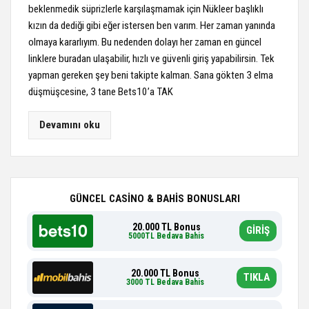
beklenmedik süprizlerle karşılaşmamak için Nükleer başlıklı
kızın da dediği gibi eğer istersen ben varım. Her zaman yanında
olmaya kararlıyım. Bu nedenden dolayı her zaman en güncel
linklere buradan ulaşabilir, hızlı ve güvenli giriş yapabilirsin. Tek
yapman gereken şey beni takipte kalman. Sana gökten 3 elma
düşmüşcesine, 3 tane Bets10’a TAK
Devamını oku
GÜNCEL CASİNO & BAHİS BONUSLARI
20.000 TL Bonus
GİRİŞ
5000TL Bedava Bahis
20.000 TL Bonus
TIKLA
3000 TL Bedava Bahis