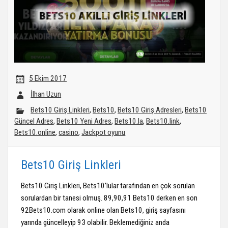
5 Ekim 2017
İlhan Uzun
Bets10 Giriş Linkleri
,
Bets10
,
Bets10 Giriş Adresleri
,
Bets10
Güncel Adres
,
Bets10 Yeni Adres
,
Bets10.la
,
Bets10.link
,
Bets10.online
,
casino
,
Jackpot oyunu
Bets10 Giriş Linkleri
Bets10 Giriş Linkleri, Bets10’lular tarafından en çok sorulan
sorulardan bir tanesi olmuş. 89,90,91 Bets10 derken en son
92Bets10.com olarak online olan Bets10, giriş sayfasını
yarında güncelleyip 93 olabilir. Beklemediğiniz anda