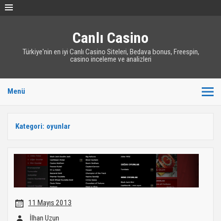
İçeriğe
geç
Canlı Casino
Türkiye'nin en iyi Canlı Casino Siteleri, Bedava bonus, Freespin,
casino inceleme ve analizleri
Menü
Kategori:
oyunlar
11 Mayıs 2013
İlhan Uzun