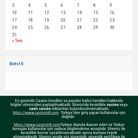
3
4
5
6
7
8
9
10
11
12
13
14
15
16
17
18
19
20
21
22
23
24
25
26
27
28
29
30
31
« Tem
Bets10
En güvenilir
Casino trendleri
ve popüler bahis trendleri hakkında
bilgiler sitemizden paylaşılmaktadır. Sitemizde kesinlikle
casino
veya
canlı casino
reklamları bulundurulmamaktadır,
https://www.casinotr8.com
Türkiye'den giriş yapan kullanıcılar için
değildir.
https://www.casinotr8.com
Türkiye dışında ikamet eden ve Türkçe
konuşan kullanıcılar için sadece bilgilendirme amaçlıdır. Sitemiz de
kesinlikle kumar oynatılmamaktadır ayrıca kumara teşvik
etmemektedir. Sitemiz yüzde yüz güvenlidir, güvenlik sertifikası ile