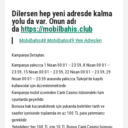
Dilersen hep yeni adresde kalma
yolu da var. Onun adı
da
https://mobilbahis.club
Mobilbahis48 Mobilbahis49 Yeni Adresleri
Kampanya Detayları:
Kampanya yalnızca 1 Nisan 00:01 – 23:59, 8 Nisan 00:01 –
23:59, 15 Nisan 00:01 – 23:59, 22 Nisan 00:01 – 23:59, 29
Nisan 00:01 – 23:59 arasında yalnızca Türkiye’de kayıtlı
kullanıcılar için düzenlenmektedir.
Kampanya mobil üzerinden Canlı Casino lobisindeki tüm
oyunlarda geçerlidir.
Bonusa hak kazanabilmek için yukarıda belirtilen tarih ve
saatler içerisinde toplamda en az 100 TL para yatırmanız
gereklidir.
Yatırdığınız her 100 TL için 10 TL Bonus Canlı Casino bonusu