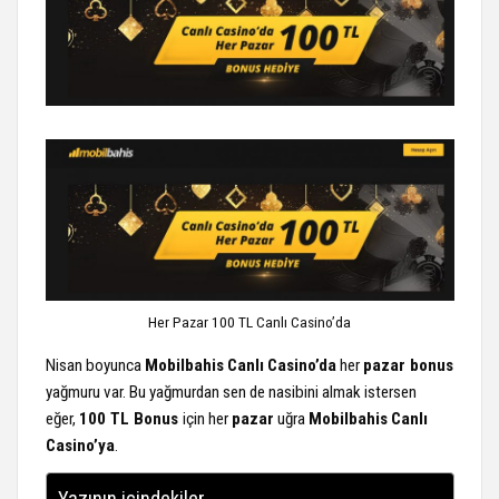
Her Pazar 100 TL Canlı Casino’da
Nisan boyunca
Mobilbahis
Canlı
Casino’da
her
pazar bonus
yağmuru var. Bu yağmurdan sen de nasibini almak istersen
eğer,
100 TL Bonus
için her
pazar
uğra
Mobilbahis
Canlı
Casino’ya
.
Yazının içindekiler