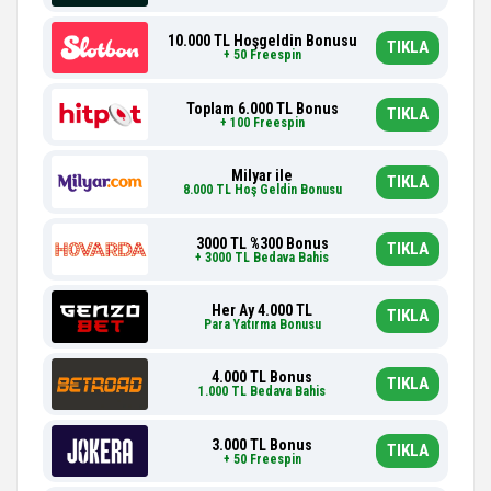
10.000 TL Hoşgeldin Bonusu
TIKLA
+ 50 Freespin
Toplam 6.000 TL Bonus
TIKLA
+ 100 Freespin
Milyar ile
TIKLA
8.000 TL Hoş Geldin Bonusu
3000 TL %300 Bonus
TIKLA
+ 3000 TL Bedava Bahis
Her Ay 4.000 TL
TIKLA
Para Yatırma Bonusu
4.000 TL Bonus
TIKLA
1.000 TL Bedava Bahis
3.000 TL Bonus
TIKLA
+ 50 Freespin