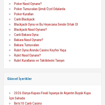
Poker Oyna ve Kartları Tanı
Poker Nasıl Oynanır?
Poker Turnuvaları Şimdi Özel Odalarda
Poker Kuralları
Canlı Blackjack
Blackjack Oyna ve Bu Heyecana Sende Ortak Ol
Blackjack Nasıl Oynanır?
Canlı Bakara Oyna
Bakara Nasıl Oynanır?
Bakara Turnuvaları
Rulet Oyna Anında Casino Keyfini Yaşa
Rulet Nasıl Oynanır?
Rulet Kurallarını ve Taktiklerini Tanıyın
Güncel İçerikler
2026 Dünya Kupası Finali İspanya ile Arjantin Büyük Kupa
İçin Sahada
Bets10 Canlı Casino