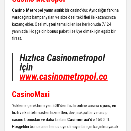
Casino Metropol
yarım asırlık bir casino’dur. Ayrıcalığın farkına
varacağınız kampanyaları ve size özel teklifleri ile kazancınıza
kazanç ekler. Özel müşteri temsilcileri ise her konuda 7/ 24
yanınızda. Hoşgeldin bonus paketi ise üye olmak için eşsiz bir
fırsat.
Hızlıca Casinometropol
için
www.casinometropol.co
CasinoMaxi
Yükleme gerektirmeyen 500’den fazla online casino oyunu, en
hızlı ve kaliteli müşteri hizmetleri, dev jackpotlar ve cazip
casino bonusları ve daha fazlası
Casinomaxi’de
.1500 TL
Hoşgeldin bonusu ise henüz üye olmayanlar için kaçırılmayacak