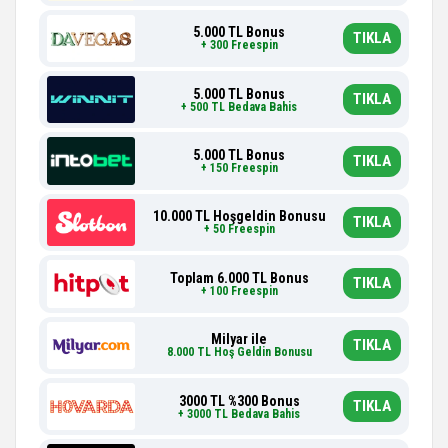
5.000 TL Bonus
TIKLA
+ 300 Freespin
5.000 TL Bonus
TIKLA
+ 500 TL Bedava Bahis
5.000 TL Bonus
TIKLA
+ 150 Freespin
10.000 TL Hoşgeldin Bonusu
TIKLA
+ 50 Freespin
Toplam 6.000 TL Bonus
TIKLA
+ 100 Freespin
Milyar ile
TIKLA
8.000 TL Hoş Geldin Bonusu
3000 TL %300 Bonus
TIKLA
+ 3000 TL Bedava Bahis