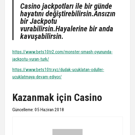
Casino jackpotları ile bir günde
hayatını değiştirebilirsin.Ansızın
bir Jackpotu
vurabilirsin.Hayalerine bir anda
kavuşabilirsin.
https://www.bets10tr2.com/monster-smash-oyununda-
jackpotu-vuran-turk/
https://www.bets10tr.xyz/dudak-ucuklatan-oduller-
ucuklatmaya-devam-ediyor/
Kazanmak için Casino
Güncelleme: 05 Haziran 2018