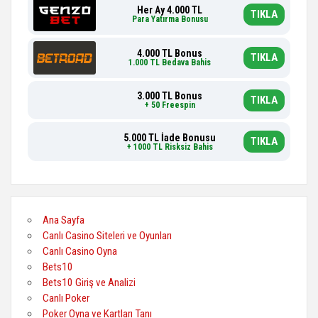
Her Ay 4.000 TL
TIKLA
Para Yatırma Bonusu
4.000 TL Bonus
TIKLA
1.000 TL Bedava Bahis
3.000 TL Bonus
TIKLA
+ 50 Freespin
5.000 TL İade Bonusu
TIKLA
+ 1000 TL Risksiz Bahis
Ana Sayfa
Canlı Casino Siteleri ve Oyunları
Canlı Casino Oyna
Bets10
Bets10 Giriş ve Analizi
Canlı Poker