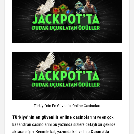
Türkiye’nin En Güvenilir Online Casinoları
Türkiye’nin en güvenilir online casinolarını
ve en çok
kazandıran casinolarını bu yazımda sizlere detaylı bir şekilde
aktaracağım. Benimle kal, yazımda kal ve hep
Casino’da