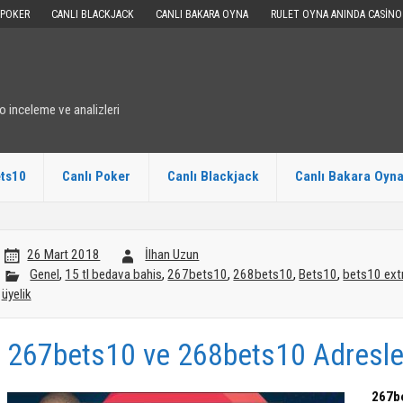
 POKER
CANLI BLACKJACK
CANLI BAKARA OYNA
RULET OYNA ANINDA CASINO 
o inceleme ve analizleri
ts10
Canlı Poker
Canlı Blackjack
Canlı Bakara Oyn
26 Mart 2018
İlhan Uzun
Genel
,
15 tl bedava bahis
,
267bets10
,
268bets10
,
Bets10
,
bets10 ext
üyelik
267bets10 ve 268bets10 Adresleri 
267b