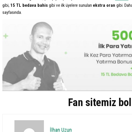
gibi,
15 TL bedava bahis
gibi ve ilk üyelere sunulan
ekstra oran
gibi. Dah
sayfasında.
Fan sitemiz bol
İlhan Uzun