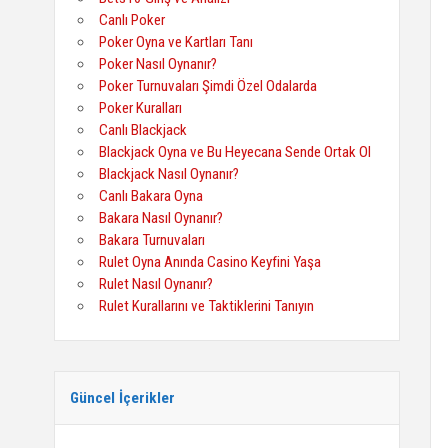
Canlı Poker
Poker Oyna ve Kartları Tanı
Poker Nasıl Oynanır?
Poker Turnuvaları Şimdi Özel Odalarda
Poker Kuralları
Canlı Blackjack
Blackjack Oyna ve Bu Heyecana Sende Ortak Ol
Blackjack Nasıl Oynanır?
Canlı Bakara Oyna
Bakara Nasıl Oynanır?
Bakara Turnuvaları
Rulet Oyna Anında Casino Keyfini Yaşa
Rulet Nasıl Oynanır?
Rulet Kurallarını ve Taktiklerini Tanıyın
Güncel İçerikler