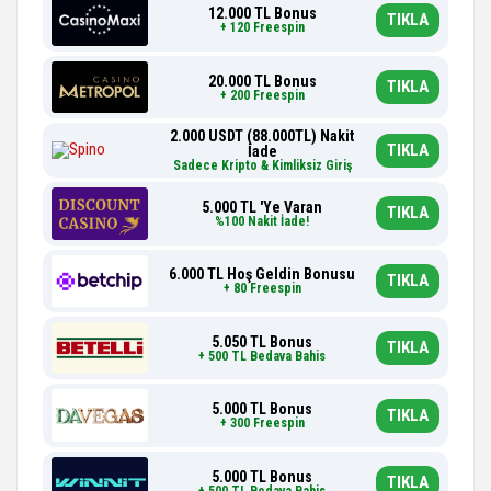
12.000 TL Bonus
TIKLA
+ 120 Freespin
20.000 TL Bonus
TIKLA
+ 200 Freespin
2.000 USDT (88.000TL) Nakit
TIKLA
İade
Sadece Kripto & Kimliksiz Giriş
5.000 TL 'Ye Varan
TIKLA
%100 Nakit İade!
6.000 TL Hoş Geldin Bonusu
TIKLA
+ 80 Freespin
5.050 TL Bonus
TIKLA
+ 500 TL Bedava Bahis
5.000 TL Bonus
TIKLA
+ 300 Freespin
5.000 TL Bonus
TIKLA
+ 500 TL Bedava Bahis