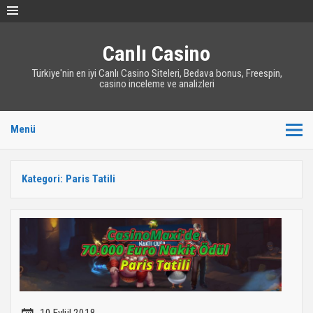
İçeriğe
geç
Canlı Casino
Türkiye'nin en iyi Canlı Casino Siteleri, Bedava bonus, Freespin,
casino inceleme ve analizleri
Menü
Kategori:
Paris Tatili
10 Eylül 2018