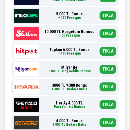
5.000 TL Bonus
TIKLA
+ 150 Freespin
10.000 TL Hoşgeldin Bonusu
TIKLA
+ 50 Freespin
Toplam 6.000 TL Bonus
TIKLA
+ 100 Freespin
Milyar ile
TIKLA
8.000 TL Hoş Geldin Bonusu
3000 TL %300 Bonus
TIKLA
+ 3000 TL Bedava Bahis
Her Ay 4.000 TL
TIKLA
Para Yatırma Bonusu
4.000 TL Bonus
TIKLA
1.000 TL Bedava Bahis