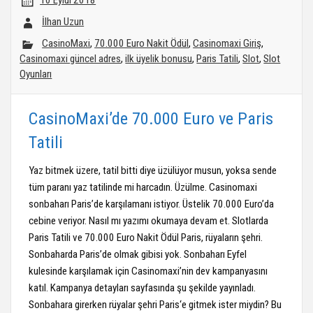
İlhan Uzun
CasinoMaxi
,
70.000 Euro Nakit Ödül
,
Casinomaxi Giriş
,
Casinomaxi güncel adres
,
ilk üyelik bonusu
,
Paris Tatili
,
Slot
,
Slot
Oyunları
CasinoMaxi’de 70.000 Euro ve Paris
Tatili
Yaz bitmek üzere, tatil bitti diye üzülüyor musun, yoksa sende
tüm paranı yaz tatilinde mi harcadın. Üzülme. Casinomaxi
sonbaharı Paris’de karşılamanı istiyor. Üstelik 70.000 Euro’da
cebine veriyor. Nasıl mı yazımı okumaya devam et. Slotlarda
Paris Tatili ve 70.000 Euro Nakit Ödül Paris, rüyaların şehri.
Sonbaharda Paris’de olmak gibisi yok. Sonbaharı Eyfel
kulesinde karşılamak için Casinomaxi’nin dev kampanyasını
katıl. Kampanya detayları sayfasında şu şekilde yayınladı.
Sonbahara girerken rüyalar şehri Paris‘e gitmek ister miydin? Bu