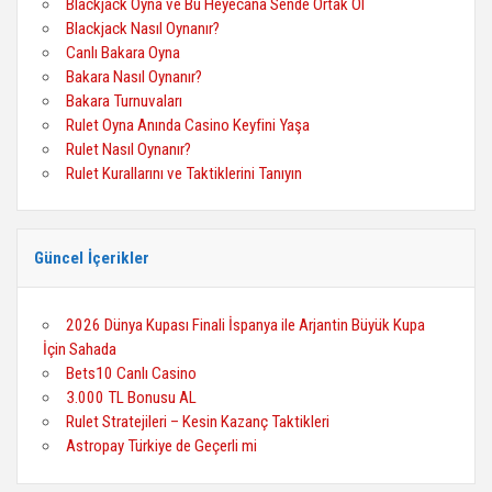
Blackjack Oyna ve Bu Heyecana Sende Ortak Ol
Blackjack Nasıl Oynanır?
Canlı Bakara Oyna
Bakara Nasıl Oynanır?
Bakara Turnuvaları
Rulet Oyna Anında Casino Keyfini Yaşa
Rulet Nasıl Oynanır?
Rulet Kurallarını ve Taktiklerini Tanıyın
Güncel İçerikler
2026 Dünya Kupası Finali İspanya ile Arjantin Büyük Kupa
İçin Sahada
Bets10 Canlı Casino
3.000 TL Bonusu AL
Rulet Stratejileri – Kesin Kazanç Taktikleri
Astropay Türkiye de Geçerli mi