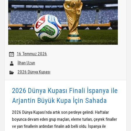
16 Temmuz 2026
İlhan Uzun
2026 Dünya Kupası
2026 Dünya Kupası Finali İspanya ile
Arjantin Büyük Kupa İçin Sahada
2026 Dünya Kupası’nda artık son perdeye gelindi. Haftalar
boyunca devam eden grup maçları, eleme turları, çeyrek finaller
ve yarı finallerin ardından finalin adı belli oldu. İspanya ile