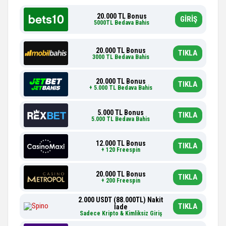
20.000 TL Bonus
GİRİŞ
5000TL Bedava Bahis
20.000 TL Bonus
TIKLA
3000 TL Bedava Bahis
20.000 TL Bonus
TIKLA
+ 5.000 TL Bedava Bahis
5.000 TL Bonus
TIKLA
5.000 TL Bedava Bahis
12.000 TL Bonus
TIKLA
+ 120 Freespin
20.000 TL Bonus
TIKLA
+ 200 Freespin
2.000 USDT (88.000TL) Nakit
TIKLA
İade
Sadece Kripto & Kimliksiz Giriş