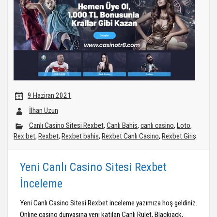
9 Haziran 2021
İlhan Uzun
Canlı Casino Sitesi Rexbet
,
Canlı Bahis
,
canlı casino
,
Loto
,
Rex bet
,
Rexbet
,
Rexbet bahis
,
Rexbet Canlı Casino
,
Rexbet Giriş
Yeni Canlı Casino Sitesi Rexbet
İnceleme
Yeni Canlı Casino Sitesi Rexbet inceleme yazımıza hoş geldiniz.
Online casino dünyasına yeni katılan Canlı Rulet, Blackjack,