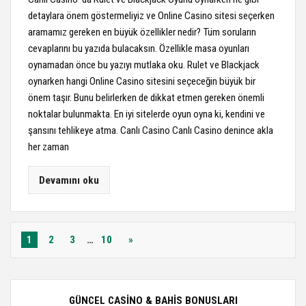
detaylara önem göstermeliyiz ve Online Casino sitesi seçerken
aramamız gereken en büyük özellikler nedir? Tüm soruların
cevaplarını bu yazıda bulacaksın. Özellikle masa oyunları
oynamadan önce bu yazıyı mutlaka oku. Rulet ve Blackjack
oynarken hangi Online Casino sitesini seçeceğin büyük bir
önem taşır. Bunu belirlerken de dikkat etmen gereken önemli
noktalar bulunmakta. En iyi sitelerde oyun oyna ki, kendini ve
şansını tehlikeye atma. Canlı Casino Canlı Casino denince akla
her zaman
Devamını oku
1
2
3
…
10
»
GÜNCEL CASİNO & BAHİS BONUSLARI