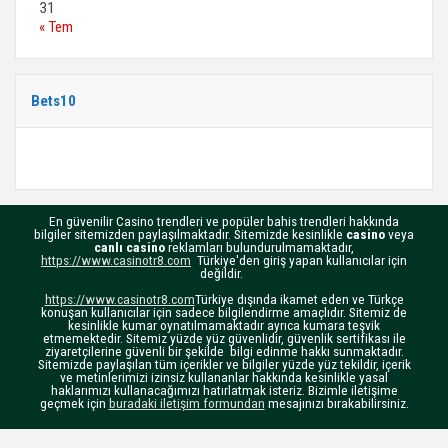
31
« Tem
Bets10
En güvenilir
Casino trendleri
ve popüler bahis trendleri hakkında
bilgiler sitemizden paylaşılmaktadır. Sitemizde kesinlikle
casino
veya
canlı casino
reklamları bulundurulmamaktadır,
https://www.casinotr8.com
Türkiye'den giriş yapan kullanıcılar için
değildir.
https://www.casinotr8.com
Türkiye dışında ikamet eden ve Türkçe
konuşan kullanıcılar için sadece bilgilendirme amaçlıdır. Sitemiz de
kesinlikle kumar oynatılmamaktadır ayrıca kumara teşvik
etmemektedir. Sitemiz yüzde yüz güvenlidir, güvenlik sertifikası ile
ziyaretçilerine güvenli bir şekilde bilgi edinme hakkı sunmaktadır.
Sitemizde paylaşılan tüm içerikler ve bilgiler yüzde yüz tekildir, içerik
ve metinlerimizi izinsiz kullananlar hakkında kesinlikle yasal
haklarımızı kullanacağımızı hatırlatmak isteriz. Bizimle iletişime
geçmek için
buradaki iletişim formundan
mesajınızı bırakabilirsiniz.