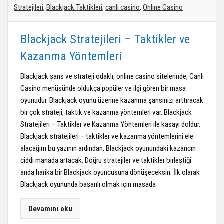
Stratejileri
,
Blackjack Taktikleri
,
canlı casino
,
Online Casino
Blackjack Stratejileri – Taktikler ve
Kazanma Yöntemleri
Blackjack şans ve strateji odaklı, online casino sitelerinde, Canlı
Casino menüsünde oldukça popüler ve ilgi gören bir masa
oyunudur. Blackjack oyunu üzerine kazanma şansınızı arttıracak
bir çok strateji, taktik ve kazanma yöntemleri var. Blackjack
Stratejileri – Taktikler ve Kazanma Yöntemleri ile kasayı doldur.
Blackjack stratejileri – taktikler ve kazanma yöntemlerini ele
alacağım bu yazının ardından, Blackjack oyunundaki kazancın
ciddi manada artacak. Doğru stratejiler ve taktikler birleştiği
anda harika bir Blackjack oyuncusuna dönüşeceksin. İlk olarak
Blackjack oyununda başarılı olmak için masada
Devamını oku