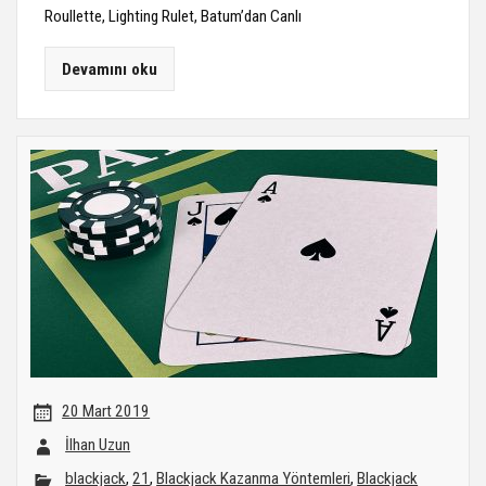
Roullette, Lighting Rulet, Batum’dan Canlı
Devamını oku
20 Mart 2019
İlhan Uzun
blackjack
,
21
,
Blackjack Kazanma Yöntemleri
,
Blackjack