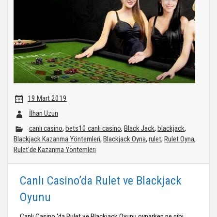
19 Mart 2019
İlhan Uzun
canlı casino
,
bets10 canlı casino
,
Black Jack
,
blackjack
,
Blackjack Kazanma Yöntemleri
,
Blackjack Oyna
,
rulet
,
Rulet Oyna
,
Rulet'de Kazanma Yöntemleri
Canlı Casino’da Rulet ve Blackjack
Oyunu
Canlı Casino ‘da Rulet ve Blackjack Oyunu oynarken ne gibi