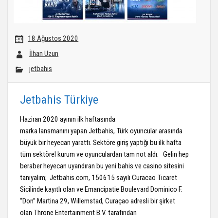
18 Ağustos 2020
İlhan Uzun
jetbahis
Jetbahis Türkiye
Haziran 2020 ayının ilk haftasında
marka lansmanını yapan Jetbahis, Türk oyuncular arasında
büyük bir heyecan yarattı. Sektöre giriş yaptığı bu ilk hafta
tüm sektörel kurum ve oyunculardan tam not aldı. Gelin hep
beraber heyecan uyandıran bu yeni bahis ve casino sitesini
tanıyalım; Jetbahis.com, 150615 sayılı Curacao Ticaret
Sicilinde kayıtlı olan ve Emancipatie Boulevard Dominico F.
“Don” Martina 29, Willemstad, Curaçao adresli bir şirket
olan Throne Entertainment B.V. tarafından