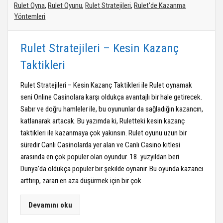
Rulet Oyna
,
Rulet Oyunu
,
Rulet Stratejileri
,
Rulet'de Kazanma
Yöntemleri
Rulet Stratejileri – Kesin Kazanç
Taktikleri
Rulet Stratejileri – Kesin Kazanç Taktikleri ile Rulet oynamak
seni Online Casinolara karşı oldukça avantajlı bir hale getirecek.
Sabır ve doğru hamleler ile, bu oyununlar da sağladığın kazancın,
katlanarak artacak. Bu yazımda ki, Ruletteki kesin kazanç
taktikleri ile kazanmaya çok yakınsın. Rulet oyunu uzun bir
süredir Canlı Casinolarda yer alan ve Canlı Casino kitlesi
arasında en çok popüler olan oyundur. 18. yüzyıldan beri
Dünya’da oldukça popüler bir şekilde oynanır. Bu oyunda kazancı
arttırıp, zararı en aza düşürmek için bir çok
Devamını oku