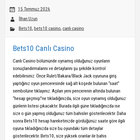
15 Temmuz 2026
İlhan Uzun
Bets10
,
bets10 casino
,
canlı casino
Bets10 Canlı Casino
Canlı Casino bölümünde oynamış olduğunuz oyunların
sonuçlandırmalarını ve detaylarını şu şekilde kontrol
edebilirsiniz: Önce Rulet/Bakara/Black Jack oyununa giriş
yaptığınız oyun penceresinde sağ alt köşede bulunan “saat”
sembolüne tıklayınız. Açılan yeni pencerenin altında bulunan
“hesap geçmişi”ne tıkladığınızda, size oyun oynamış olduğunuz
günlerin listesi çıkacaktır. Burada ilgili güne tıkladığınızda ise
size o gün yapmış olduğunuz tüm bahisler gösterilecektir. Daha
sonra Bets10 hesap hareketinizde gördüğünüz saate göre ilgili
oyuna tıkladığınızda size bu oyundaki tüm detaylar
gösterilecektir. Bets10, size yüksek oranlar ile bahis