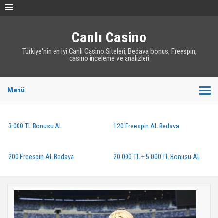
İçeriğe
geç
Canlı Casino
Türkiye'nin en iyi Canlı Casino Siteleri, Bedava bonus, Freespin,
casino inceleme ve analizleri
Menü
3.000 TL Bonusu AL
120 Freespin AL Bedava
200 Freespin AL Bedava
20.000 TL + 5.000 TL Bonusu AL