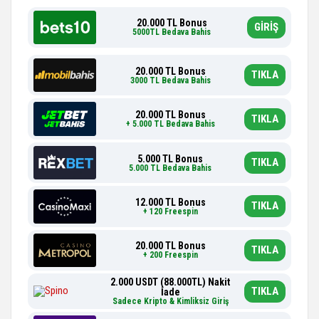
20.000 TL Bonus
GİRİŞ
5000TL Bedava Bahis
20.000 TL Bonus
TIKLA
3000 TL Bedava Bahis
20.000 TL Bonus
TIKLA
+ 5.000 TL Bedava Bahis
5.000 TL Bonus
TIKLA
5.000 TL Bedava Bahis
12.000 TL Bonus
TIKLA
+ 120 Freespin
20.000 TL Bonus
TIKLA
+ 200 Freespin
2.000 USDT (88.000TL) Nakit
TIKLA
İade
Sadece Kripto & Kimliksiz Giriş