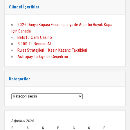
Güncel İçerikler
2026 Dünya Kupası Finali İspanya ile Arjantin Büyük Kupa
İçin Sahada
Bets10 Canlı Casino
3.000 TL Bonusu AL
Rulet Stratejileri – Kesin Kazanç Taktikleri
Astropay Türkiye de Geçerli mi
Kategoriler
Kategoriler
Ağustos 2026