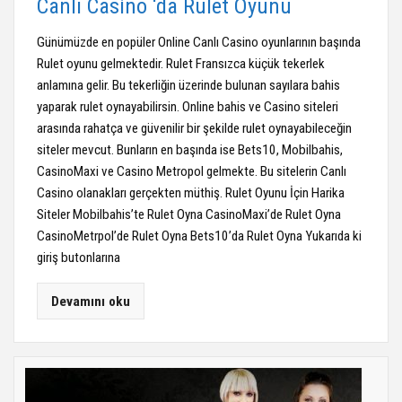
Canlı Casino ‘da Rulet Oyunu
Günümüzde en popüler Online Canlı Casino oyunlarının başında
Rulet oyunu gelmektedir. Rulet Fransızca küçük tekerlek
anlamına gelir. Bu tekerliğin üzerinde bulunan sayılara bahis
yaparak rulet oynayabilirsin. Online bahis ve Casino siteleri
arasında rahatça ve güvenilir bir şekilde rulet oynayabileceğin
siteler mevcut. Bunların en başında ise Bets10, Mobilbahis,
CasinoMaxi ve Casino Metropol gelmekte. Bu sitelerin Canlı
Casino olanakları gerçekten müthiş. Rulet Oyunu İçin Harika
Siteler Mobilbahis’te Rulet Oyna CasinoMaxi’de Rulet Oyna
CasinoMetrpol’de Rulet Oyna Bets10’da Rulet Oyna Yukarıda ki
giriş butonlarına
Devamını oku