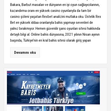
Bakara, Barbut masaları ve dünyanın en iyi oyun sağlayıcılarının,
kazandırma oranı en yüksek casino oyunlarıyla da tam bir
casino şöleni yaşatan Rexbet analizini mutlaka oku. Üstelik Rex
Bet en yüksek iddaa oranlarıyla bahis yapmayı sevenleri de
yalnız bırakmıyor. Hemen güvenilir şans oyunları sitesi hakkında
detaylı bilgi al. Online bahis dünyasına, 2021 yılının Nisan ayının
başında, Türkiye’nin en kral bahis sitesi olarak giriş yapan
Devamını oku