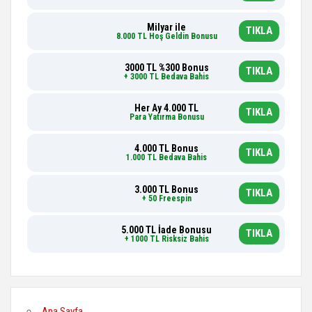
TIKLA
+ 100 Freespin
Milyar ile
TIKLA
8.000 TL Hoş Geldin Bonusu
3000 TL %300 Bonus
TIKLA
+ 3000 TL Bedava Bahis
Her Ay 4.000 TL
TIKLA
Para Yatırma Bonusu
4.000 TL Bonus
TIKLA
1.000 TL Bedava Bahis
3.000 TL Bonus
TIKLA
+ 50 Freespin
5.000 TL İade Bonusu
TIKLA
+ 1000 TL Risksiz Bahis