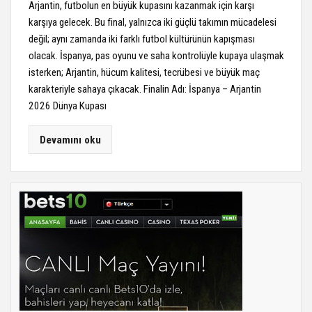
Arjantin, futbolun en büyük kupasını kazanmak için karşı
karşıya gelecek. Bu final, yalnızca iki güçlü takımın mücadelesi
değil; aynı zamanda iki farklı futbol kültürünün kapışması
olacak. İspanya, pas oyunu ve saha kontrolüyle kupaya ulaşmak
isterken; Arjantin, hücum kalitesi, tecrübesi ve büyük maç
karakteriyle sahaya çıkacak. Finalin Adı: İspanya – Arjantin
2026 Dünya Kupası
Devamını oku