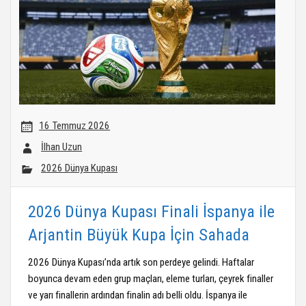
16 Temmuz 2026
İlhan Uzun
2026 Dünya Kupası
2026 Dünya Kupası Finali İspanya ile
Arjantin Büyük Kupa İçin Sahada
2026 Dünya Kupası’nda artık son perdeye gelindi. Haftalar
boyunca devam eden grup maçları, eleme turları, çeyrek finaller
ve yarı finallerin ardından finalin adı belli oldu. İspanya ile