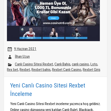
9 Haziran 2021
İlhan Uzun
Canlı Casino Sitesi Rexbet
,
Canlı Bahis
,
canlı casino
,
Loto
,
Rex bet
,
Rexbet
,
Rexbet bahis
,
Rexbet Canlı Casino
,
Rexbet Giriş
Yeni Canlı Casino Sitesi Rexbet
İnceleme
Yeni Canlı Casino Sitesi Rexbet inceleme yazımıza hoş geldiniz.
Online casino dünyasına yeni katılan Canlı Rulet, Blackjack,