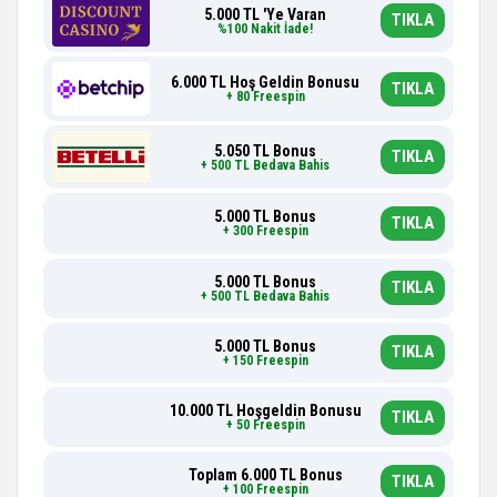
5.000 TL 'Ye Varan
TIKLA
%100 Nakit İade!
6.000 TL Hoş Geldin Bonusu
TIKLA
+ 80 Freespin
5.050 TL Bonus
TIKLA
+ 500 TL Bedava Bahis
5.000 TL Bonus
TIKLA
+ 300 Freespin
5.000 TL Bonus
TIKLA
+ 500 TL Bedava Bahis
5.000 TL Bonus
TIKLA
+ 150 Freespin
10.000 TL Hoşgeldin Bonusu
TIKLA
+ 50 Freespin
Toplam 6.000 TL Bonus