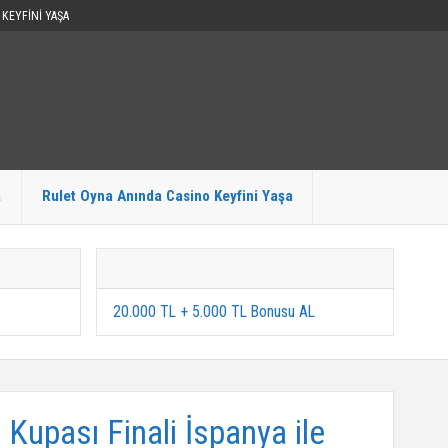
KEYFINI YAŞA
a
Rulet Oyna Anında Casino Keyfini Yaşa
20.000 TL + 5.000 TL Bonusu AL
Kupası Finali İspanya ile