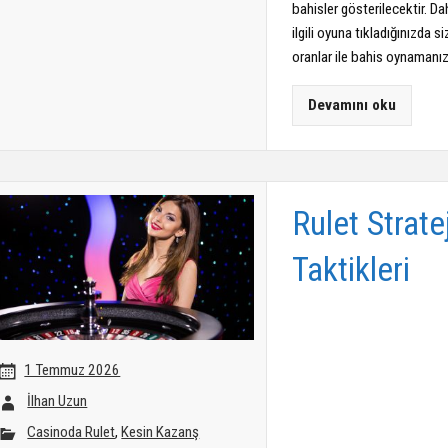
bahisler gösterilecektir. 
ilgili oyuna tıkladığınızda 
oranlar ile bahis oynamanı
Devamını oku
Rulet Strate
Taktikleri
1 Temmuz 2026
İlhan Uzun
Casinoda Rulet
,
Kesin Kazanş