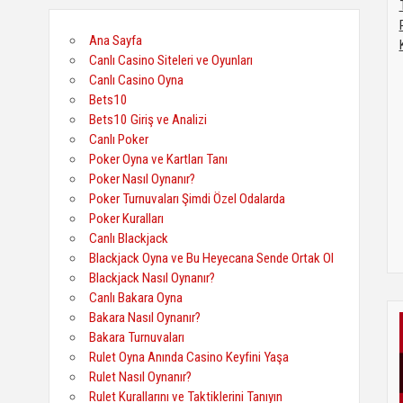
Ana Sayfa
Canlı Casino Siteleri ve Oyunları
Canlı Casino Oyna
Bets10
Bets10 Giriş ve Analizi
Canlı Poker
Poker Oyna ve Kartları Tanı
Poker Nasıl Oynanır?
Poker Turnuvaları Şimdi Özel Odalarda
Poker Kuralları
Canlı Blackjack
Blackjack Oyna ve Bu Heyecana Sende Ortak Ol
Blackjack Nasıl Oynanır?
Canlı Bakara Oyna
Bakara Nasıl Oynanır?
Bakara Turnuvaları
Rulet Oyna Anında Casino Keyfini Yaşa
Rulet Nasıl Oynanır?
Rulet Kurallarını ve Taktiklerini Tanıyın