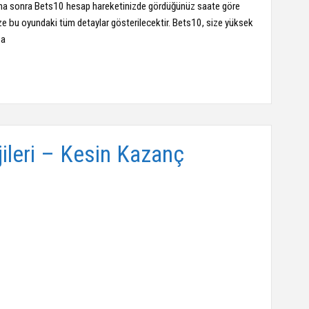
Daha sonra Bets10 hesap hareketinizde gördüğünüz saate göre
size bu oyundaki tüm detaylar gösterilecektir. Bets10, size yüksek
za
jileri – Kesin Kazanç