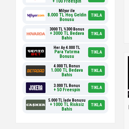
+ 100 Freespin
Milyar ile
8.000 TL Hoş Geldin
TIKLA
Bonusu
3000 TL %300 Bonus
+ 3000 TL Bedava
TIKLA
Bahis
Her Ay 4.000 TL
Para Yatırma
TIKLA
Bonusu
4.000 TL Bonus
1.000 TL Bedava
TIKLA
Bahis
3.000 TL Bonus
TIKLA
+ 50 Freespin
5.000 TL İade Bonusu
+ 1000 TL Risksiz
TIKLA
Bahis