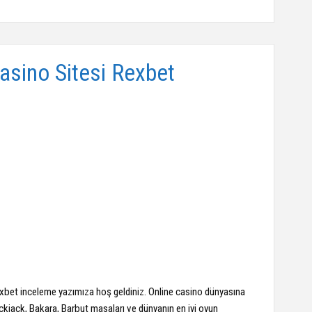
Casino Sitesi Rexbet
exbet inceleme yazımıza hoş geldiniz. Online casino dünyasına
lackjack, Bakara, Barbut masaları ve dünyanın en iyi oyun