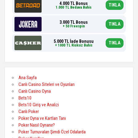
4.000 TL Bonus
TIKLA
1.000 TL Bedava Bahis
3.000 TL Bonus
TIKLA
+ 50 Freespin
5.000 TL İade Bonusu
TIKLA
+ 1000 TL Risksiz Bahis
Ana Sayfa
Canlı Casino Siteleri ve Oyunları
Canlı Casino Oyna
Bets10
Bets10 Giriş ve Analizi
Canlı Poker
Poker Oyna ve Kartları Tanı
Poker Nasıl Oynanır?
Poker Turnuvaları Şimdi Özel Odalarda