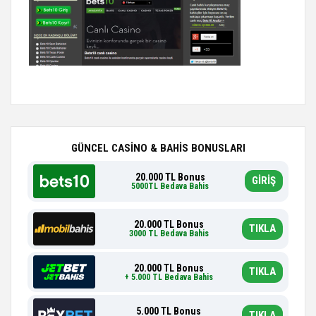
GÜNCEL CASİNO & BAHİS BONUSLARI
20.000 TL Bonus
GİRİŞ
5000TL Bedava Bahis
20.000 TL Bonus
TIKLA
3000 TL Bedava Bahis
20.000 TL Bonus
TIKLA
+ 5.000 TL Bedava Bahis
5.000 TL Bonus
TIKLA