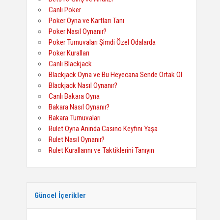
Canlı Poker
Poker Oyna ve Kartları Tanı
Poker Nasıl Oynanır?
Poker Turnuvaları Şimdi Özel Odalarda
Poker Kuralları
Canlı Blackjack
Blackjack Oyna ve Bu Heyecana Sende Ortak Ol
Blackjack Nasıl Oynanır?
Canlı Bakara Oyna
Bakara Nasıl Oynanır?
Bakara Turnuvaları
Rulet Oyna Anında Casino Keyfini Yaşa
Rulet Nasıl Oynanır?
Rulet Kurallarını ve Taktiklerini Tanıyın
Güncel İçerikler