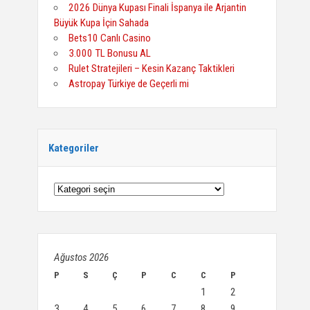
2026 Dünya Kupası Finali İspanya ile Arjantin
Büyük Kupa İçin Sahada
Bets10 Canlı Casino
3.000 TL Bonusu AL
Rulet Stratejileri – Kesin Kazanç Taktikleri
Astropay Türkiye de Geçerli mi
Kategoriler
Kategoriler
Ağustos 2026
P
S
Ç
P
C
C
P
1
2
3
4
5
6
7
8
9