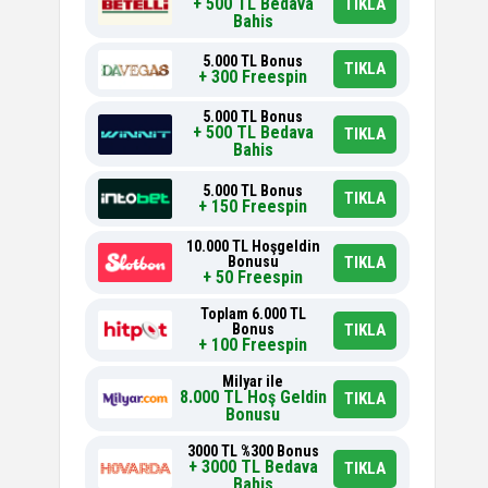
+ 500 TL Bedava
TIKLA
Bahis
5.000 TL Bonus
TIKLA
+ 300 Freespin
5.000 TL Bonus
+ 500 TL Bedava
TIKLA
Bahis
5.000 TL Bonus
TIKLA
+ 150 Freespin
10.000 TL Hoşgeldin
TIKLA
Bonusu
+ 50 Freespin
Toplam 6.000 TL
TIKLA
Bonus
+ 100 Freespin
Milyar ile
8.000 TL Hoş Geldin
TIKLA
Bonusu
3000 TL %300 Bonus
+ 3000 TL Bedava
TIKLA
Bahis