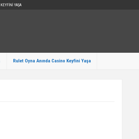
KEYFINI YAŞA
a
Rulet Oyna Anında Casino Keyfini Yaşa