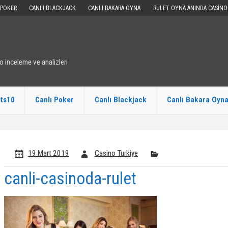
 POKER
CANLI BLACKJACK
CANLI BAKARA OYNA
RULET OYNA ANINDA CASINO 
o inceleme ve analizleri
ts10
Canlı Poker
Canlı Blackjack
Canlı Bakara Oyn
19 Mart 2019
Casino Turkiye
canli-casinoda-rulet