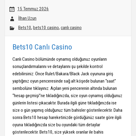
15 Temmuz 2026
İlhan Uzun
Bets10
,
bets10 casino
,
canlı casino
Bets10 Canlı Casino
Canlı Casino bölümünde oynamış olduğunuz oyunların
sonuçlandırmalarını ve detaylarını şu şekilde kontrol
edebilirsiniz: Önce Rulet/Bakara/Black Jack oyununa giriş
yaptığınız oyun penceresinde sağ alt köşede bulunan “saat”
sembolüne tıklayınız. Açılan yeni pencerenin altında bulunan
“hesap geçmişi”ne tıkladığınızda, size oyun oynamış olduğunuz
günlerin listesi çıkacaktır. Burada ilgili güne tıkladığınızda ise
size o gün yapmış olduğunuz tüm bahisler gösterilecektir. Daha
sonra Bets10 hesap hareketinizde gördüğünüz saate göre ilgili
oyuna tıkladığınızda size bu oyundaki tüm detaylar
gösterilecektir. Bets10, size yüksek oranlar ile bahis