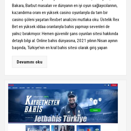
Bakara, Barbut masaları ve dünyanın en iyi oyun sağlayıcılarının,
kazandırma oranı en yüksek casino oyunlarıyla da tam bir
casino şöleni yaşatan Rexbet analizini mutlaka oku. Üstelik Rex
Bet en yüksek iddaa oranlarıyla bahis yapmayı sevenleri de
yalnız bırakmıyor. Hemen güvenilir şans oyunları sitesi hakkında
detaylı bilgi al. Online bahis dünyasına, 2021 yılının Nisan ayının
başında, Türkiye’nin en kral bahis sitesi olarak giriş yapan
Devamını oku