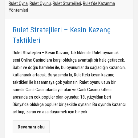
Rulet Oyna
,
Rulet Oyunu
,
Rulet Stratejileri
,
Rulet'de Kazanma
Yöntemleri
Rulet Stratejileri – Kesin Kazanç
Taktikleri
Rulet Stratejileri – Kesin Kazanç Taktikleri ile Rulet oynamak
seni Online Casinolara karşı oldukça avantajlı bir hale getirecek.
Sabır ve doğru hamleler ile, bu oyununlar da sağladığın kazancın,
katlanarak artacak. Bu yazımda ki, Ruletteki kesin kazanç
taktikleri ile kazanmaya çok yakınsın. Rulet oyunu uzun bir
süredir Canlı Casinolarda yer alan ve Canlı Casino kitlesi
arasında en çok popüler olan oyundur. 18. yüzyıldan beri
Dünya’da oldukça popüler bir şekilde oynanır. Bu oyunda kazancı
arttırıp, zararı en aza düşürmek için bir çok
Devamını oku