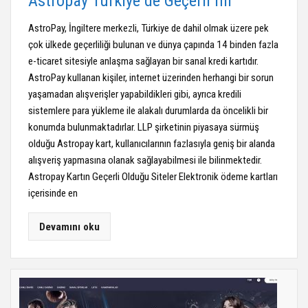
Astropay Türkiye de Geçerli mi
AstroPay, İngiltere merkezli, Türkiye de dahil olmak üzere pek
çok ülkede geçerliliği bulunan ve dünya çapında 14 binden fazla
e-ticaret sitesiyle anlaşma sağlayan bir sanal kredi kartıdır.
AstroPay kullanan kişiler, internet üzerinden herhangi bir sorun
yaşamadan alışverişler yapabildikleri gibi, ayrıca kredili
sistemlere para yükleme ile alakalı durumlarda da öncelikli bir
konumda bulunmaktadırlar. LLP şirketinin piyasaya sürmüş
olduğu Astropay kart, kullanıcılarının fazlasıyla geniş bir alanda
alışveriş yapmasına olanak sağlayabilmesi ile bilinmektedir.
Astropay Kartın Geçerli Olduğu Siteler Elektronik ödeme kartları
içerisinde en
Devamını oku