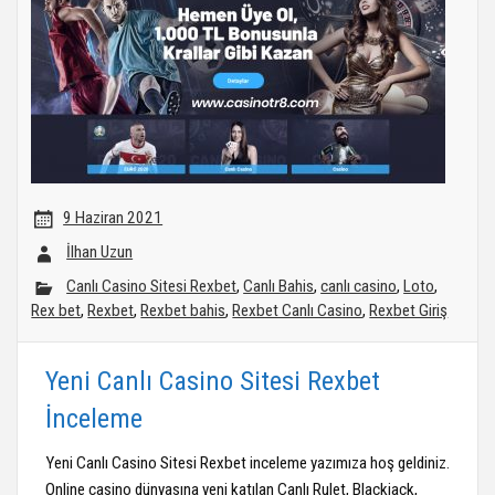
9 Haziran 2021
İlhan Uzun
Canlı Casino Sitesi Rexbet
,
Canlı Bahis
,
canlı casino
,
Loto
,
Rex bet
,
Rexbet
,
Rexbet bahis
,
Rexbet Canlı Casino
,
Rexbet Giriş
Yeni Canlı Casino Sitesi Rexbet
İnceleme
Yeni Canlı Casino Sitesi Rexbet inceleme yazımıza hoş geldiniz.
Online casino dünyasına yeni katılan Canlı Rulet, Blackjack,