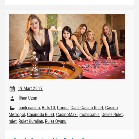
19 Mart 2019
İlhan Uzun
canlı casino
,
Bets10
,
bonus
,
Canlı Casino Rulet
,
Casino
Metropol
,
Casinoda Rulet
,
CasinoMaxi
,
mobilbahis
,
Online Rulet
,
rulet
,
Rulet Kuralları
,
Rulet Oyunu