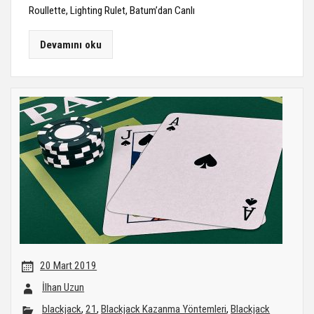
Roullette, Lighting Rulet, Batum’dan Canlı
Devamını oku
20 Mart 2019
İlhan Uzun
blackjack
,
21
,
Blackjack Kazanma Yöntemleri
,
Blackjack