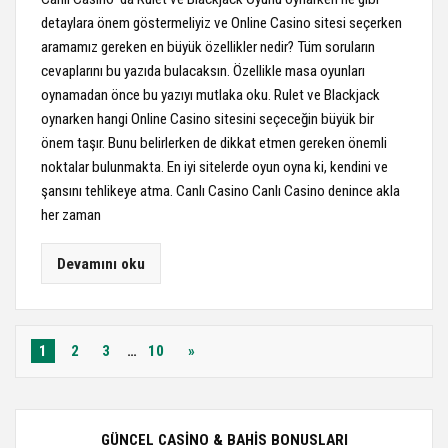
detaylara önem göstermeliyiz ve Online Casino sitesi seçerken
aramamız gereken en büyük özellikler nedir? Tüm soruların
cevaplarını bu yazıda bulacaksın. Özellikle masa oyunları
oynamadan önce bu yazıyı mutlaka oku. Rulet ve Blackjack
oynarken hangi Online Casino sitesini seçeceğin büyük bir
önem taşır. Bunu belirlerken de dikkat etmen gereken önemli
noktalar bulunmakta. En iyi sitelerde oyun oyna ki, kendini ve
şansını tehlikeye atma. Canlı Casino Canlı Casino denince akla
her zaman
Devamını oku
1
2
3
…
10
»
GÜNCEL CASİNO & BAHİS BONUSLARI