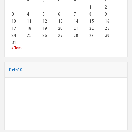
P
S
Ç
P
C
C
P
1
2
3
4
5
6
7
8
9
10
11
12
13
14
15
16
17
18
19
20
21
22
23
24
25
26
27
28
29
30
31
« Tem
Bets10