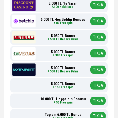
5.000 TL 'Ye Varan
TIKLA
%100 Nakit İade!
6.000 TL Hoş Geldin Bonusu
TIKLA
+ 80 Freespin
5.050 TL Bonus
TIKLA
+ 500 TL Bedava Bahis
5.000 TL Bonus
TIKLA
+ 300 Freespin
5.000 TL Bonus
TIKLA
+ 500 TL Bedava Bahis
5.000 TL Bonus
TIKLA
+ 150 Freespin
10.000 TL Hoşgeldin Bonusu
TIKLA
+ 50 Freespin
Toplam 6.000 TL Bonus