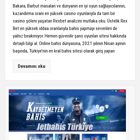
Bakara, Barbut masaları ve dünyanın en iyi oyun sağlayıcılarının,
kazandırma oranı en yüksek casino oyunlarıyla da tam bir
casino şöleni yaşatan Rexbet analizini mutlaka oku. Üstelik Rex
Bet en yüksek iddaa oranlarıyla bahis yapmayı sevenleri de
yalnız bırakmıyor. Hemen güvenilir şans oyunları sitesi hakkında
detaylı bilgi al. Online bahis dünyasına, 2021 yılının Nisan ayının
başında, Türkiye’nin en kral bahis sitesi olarak giriş yapan
Devamını oku