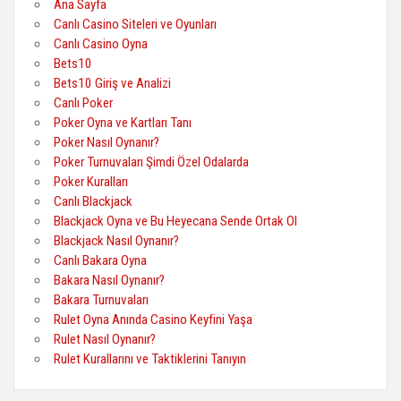
Ana Sayfa
Canlı Casino Siteleri ve Oyunları
Canlı Casino Oyna
Bets10
Bets10 Giriş ve Analizi
Canlı Poker
Poker Oyna ve Kartları Tanı
Poker Nasıl Oynanır?
Poker Turnuvaları Şimdi Özel Odalarda
Poker Kuralları
Canlı Blackjack
Blackjack Oyna ve Bu Heyecana Sende Ortak Ol
Blackjack Nasıl Oynanır?
Canlı Bakara Oyna
Bakara Nasıl Oynanır?
Bakara Turnuvaları
Rulet Oyna Anında Casino Keyfini Yaşa
Rulet Nasıl Oynanır?
Rulet Kurallarını ve Taktiklerini Tanıyın