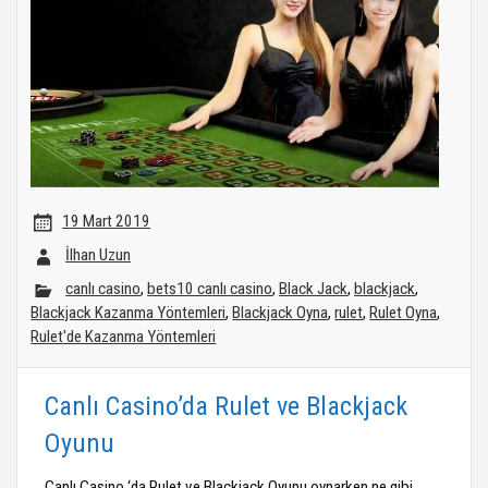
19 Mart 2019
İlhan Uzun
canlı casino
,
bets10 canlı casino
,
Black Jack
,
blackjack
,
Blackjack Kazanma Yöntemleri
,
Blackjack Oyna
,
rulet
,
Rulet Oyna
,
Rulet'de Kazanma Yöntemleri
Canlı Casino’da Rulet ve Blackjack
Oyunu
Canlı Casino ‘da Rulet ve Blackjack Oyunu oynarken ne gibi