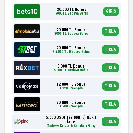
20.000 TL Bonus
GİRİŞ
5000TL Bedava Bahis
20.000 TL Bonus
TIKLA
3000 TL Bedava Bahis
20.000 TL Bonus
TIKLA
+ 5.000 TL Bedava Bahis
5.000 TL Bonus
TIKLA
5.000 TL Bedava Bahis
12.000 TL Bonus
TIKLA
+ 120 Freespin
20.000 TL Bonus
TIKLA
+ 200 Freespin
2.000 USDT (88.000TL) Nakit
TIKLA
İade
Sadece Kripto & Kimliksiz Giriş