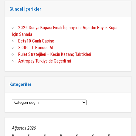
Güncel İçerikler
2026 Dünya Kupası Finali İspanya ile Arjantin Büyük Kupa
İçin Sahada
Bets10 Canlı Casino
3.000 TL Bonusu AL
Rulet Stratejileri – Kesin Kazanç Taktikleri
Astropay Türkiye de Geçerli mi
Kategoriler
Kategoriler
Ağustos 2026