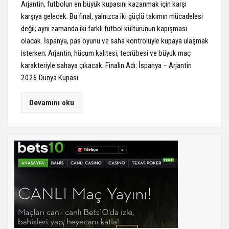
Arjantin, futbolun en büyük kupasını kazanmak için karşı
karşıya gelecek. Bu final, yalnızca iki güçlü takımın mücadelesi
değil; aynı zamanda iki farklı futbol kültürünün kapışması
olacak. İspanya, pas oyunu ve saha kontrolüyle kupaya ulaşmak
isterken; Arjantin, hücum kalitesi, tecrübesi ve büyük maç
karakteriyle sahaya çıkacak. Finalin Adı: İspanya – Arjantin
2026 Dünya Kupası
Devamını oku