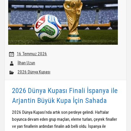
16 Temmuz 2026
İlhan Uzun
2026 Dünya Kupası
2026 Dünya Kupası Finali İspanya ile
Arjantin Büyük Kupa İçin Sahada
2026 Dünya Kupası’nda artık son perdeye gelindi. Haftalar
boyunca devam eden grup maçları, eleme turları, çeyrek finaller
ve yarı finallerin ardından finalin adı belli oldu. İspanya ile