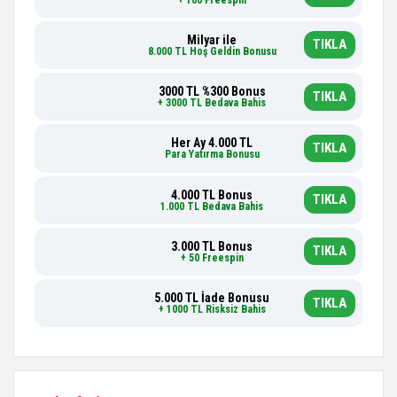
TIKLA
+ 100 Freespin
Milyar ile
TIKLA
8.000 TL Hoş Geldin Bonusu
3000 TL %300 Bonus
TIKLA
+ 3000 TL Bedava Bahis
Her Ay 4.000 TL
TIKLA
Para Yatırma Bonusu
4.000 TL Bonus
TIKLA
1.000 TL Bedava Bahis
3.000 TL Bonus
TIKLA
+ 50 Freespin
5.000 TL İade Bonusu
TIKLA
+ 1000 TL Risksiz Bahis