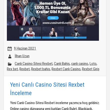
9 Haziran 2021
İlhan Uzun
Canlı Casino Sitesi Rexbet
,
Canlı Bahis
,
canlı casino
,
Loto
,
Rex bet
,
Rexbet
,
Rexbet bahis
,
Rexbet Canlı Casino
,
Rexbet Giriş
Yeni Canlı Casino Sitesi Rexbet
İnceleme
Yeni Canlı Casino Sitesi Rexbet inceleme yazımıza hoş geldiniz.
Online casino dünyasına yeni katılan Canlı Rulet, Blackjack,