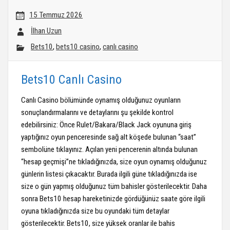
15 Temmuz 2026
İlhan Uzun
Bets10
,
bets10 casino
,
canlı casino
Bets10 Canlı Casino
Canlı Casino bölümünde oynamış olduğunuz oyunların
sonuçlandırmalarını ve detaylarını şu şekilde kontrol
edebilirsiniz: Önce Rulet/Bakara/Black Jack oyununa giriş
yaptığınız oyun penceresinde sağ alt köşede bulunan “saat”
sembolüne tıklayınız. Açılan yeni pencerenin altında bulunan
“hesap geçmişi”ne tıkladığınızda, size oyun oynamış olduğunuz
günlerin listesi çıkacaktır. Burada ilgili güne tıkladığınızda ise
size o gün yapmış olduğunuz tüm bahisler gösterilecektir. Daha
sonra Bets10 hesap hareketinizde gördüğünüz saate göre ilgili
oyuna tıkladığınızda size bu oyundaki tüm detaylar
gösterilecektir. Bets10, size yüksek oranlar ile bahis