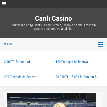
İçeriğe
geç
Canlı Casino
Türkiye'nin en iyi Canlı Casino Siteleri, Bedava bonus, Freespin,
casino inceleme ve analizleri
Menü
3.000 TL Bonusu AL
120 Freespin AL Bedava
200 Freespin AL Bedava
20.000 TL + 5.000 TL Bonusu AL