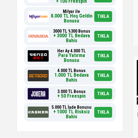
+ 100 Freespin
Milyar ile
8.000 TL Hoş Geldin
TIKLA
Bonusu
3000 TL %300 Bonus
+ 3000 TL Bedava
TIKLA
Bahis
Her Ay 4.000 TL
Para Yatırma
TIKLA
Bonusu
4.000 TL Bonus
1.000 TL Bedava
TIKLA
Bahis
3.000 TL Bonus
TIKLA
+ 50 Freespin
5.000 TL İade Bonusu
+ 1000 TL Risksiz
TIKLA
Bahis