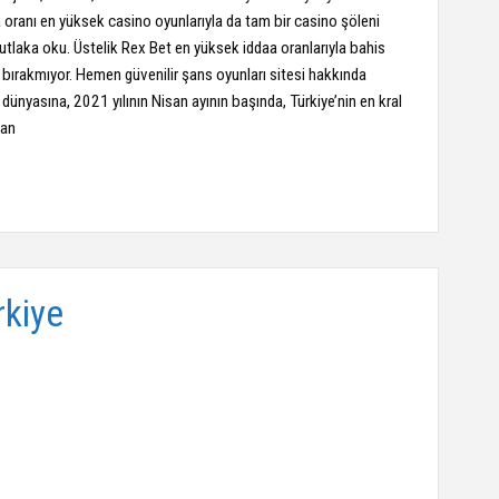
a oranı en yüksek casino oyunlarıyla da tam bir casino şöleni
tlaka oku. Üstelik Rex Bet en yüksek iddaa oranlarıyla bahis
 bırakmıyor. Hemen güvenilir şans oyunları sitesi hakkında
s dünyasına, 2021 yılının Nisan ayının başında, Türkiye’nin en kral
pan
rkiye