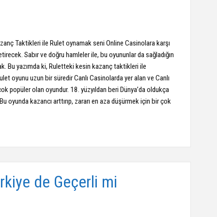
azanç Taktikleri ile Rulet oynamak seni Online Casinolara karşı
etirecek. Sabır ve doğru hamleler ile, bu oyununlar da sağladığın
k. Bu yazımda ki, Ruletteki kesin kazanç taktikleri ile
et oyunu uzun bir süredir Canlı Casinolarda yer alan ve Canlı
çok popüler olan oyundur. 18. yüzyıldan beri Dünya’da oldukça
 Bu oyunda kazancı arttırıp, zararı en aza düşürmek için bir çok
rkiye de Geçerli mi