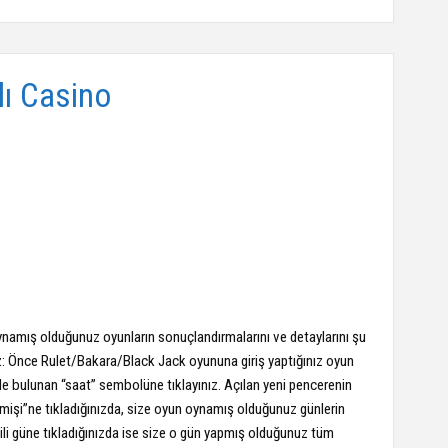
ı Casino
amış olduğunuz oyunların sonuçlandırmalarını ve detaylarını şu
iz: Önce Rulet/Bakara/Black Jack oyununa giriş yaptığınız oyun
e bulunan “saat” sembolüne tıklayınız. Açılan yeni pencerenin
mişi”ne tıkladığınızda, size oyun oynamış olduğunuz günlerin
lgili güne tıkladığınızda ise size o gün yapmış olduğunuz tüm