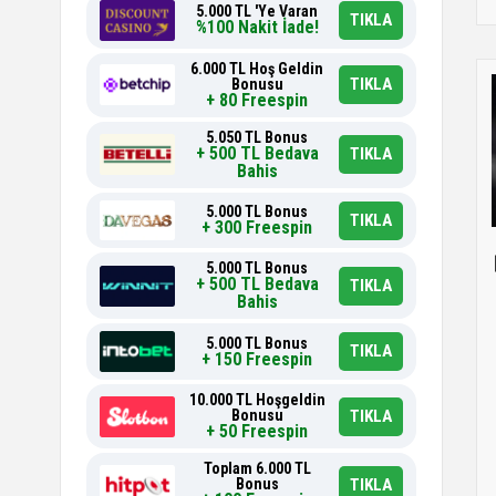
5.000 TL 'Ye Varan
TIKLA
%100 Nakit İade!
6.000 TL Hoş Geldin
TIKLA
Bonusu
+ 80 Freespin
5.050 TL Bonus
+ 500 TL Bedava
TIKLA
Bahis
5.000 TL Bonus
TIKLA
+ 300 Freespin
5.000 TL Bonus
+ 500 TL Bedava
TIKLA
Bahis
5.000 TL Bonus
TIKLA
+ 150 Freespin
10.000 TL Hoşgeldin
TIKLA
Bonusu
+ 50 Freespin
Toplam 6.000 TL
TIKLA
Bonus