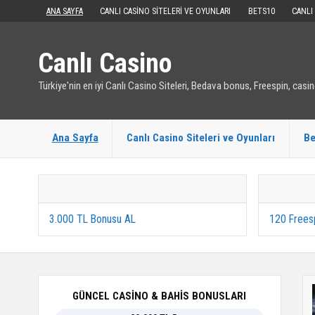
İçeriğe
ANA SAYFA
CANLI CASINO SITELERI VE OYUNLARI
BETS10
CANLI
geç
Canlı Casino
Türkiye'nin en iyi Canlı Casino Siteleri, Bedava bonus, Freespin, casin
Ana Sayfa
Canlı Casino Siteleri ve Oyunları
Be
3.000 TL Bonusu AL
120 Frees
GÜNCEL CASİNO & BAHİS BONUSLARI