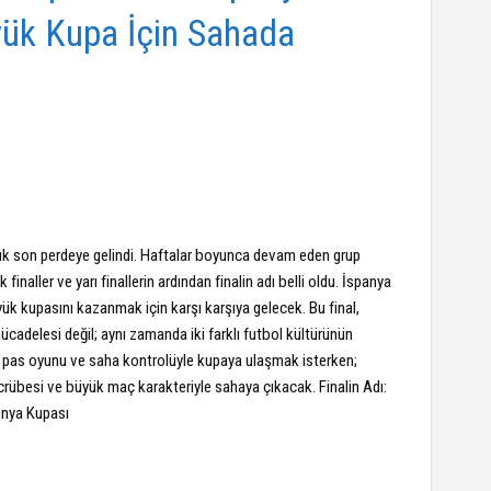
yük Kupa İçin Sahada
k son perdeye gelindi. Haftalar boyunca devam eden grup
 finaller ve yarı finallerin ardından finalin adı belli oldu. İspanya
yük kupasını kazanmak için karşı karşıya gelecek. Bu final,
ücadelesi değil; aynı zamanda iki farklı futbol kültürünün
 pas oyunu ve saha kontrolüyle kupaya ulaşmak isterken;
ecrübesi ve büyük maç karakteriyle sahaya çıkacak. Finalin Adı:
ünya Kupası