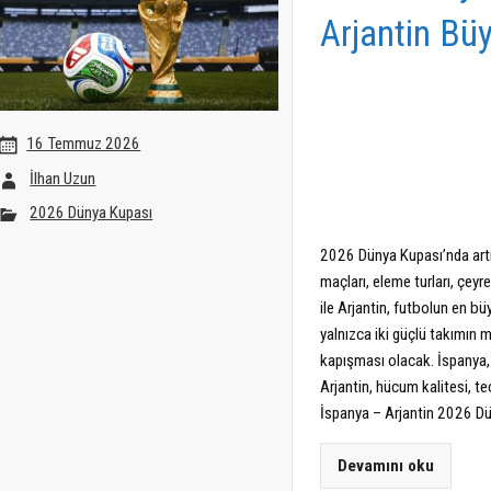
Arjantin Bü
16 Temmuz 2026
İlhan Uzun
2026 Dünya Kupası
2026 Dünya Kupası’nda artı
maçları, eleme turları, çeyrek
ile Arjantin, futbolun en bü
yalnızca iki güçlü takımın m
kapışması olacak. İspanya,
Arjantin, hücum kalitesi, t
İspanya – Arjantin 2026 D
Devamını oku