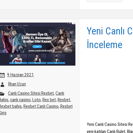
Yeni Canlı 
İnceleme
9 Haziran 2021
İlhan Uzun
Canlı Casino Sitesi Rexbet
,
Canlı
Bahis
,
canlı casino
,
Loto
,
Rex bet
,
Rexbet
,
Rexbet bahis
,
Rexbet Canlı Casino
,
Rexbet
Giriş
Yeni Canlı Casino Sitesi R
yeni katılan Canlı Rulet, B