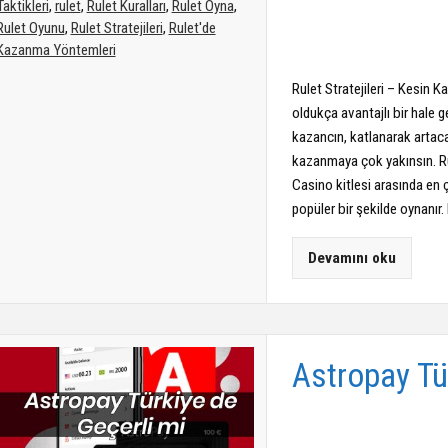
Taktikleri
,
rulet
,
Rulet Kuralları
,
Rulet Oyna
,
Rulet Oyunu
,
Rulet Stratejileri
,
Rulet'de
Kazanma Yöntemleri
Rulet Stratejileri – Kesin K
oldukça avantajlı bir hale g
kazancın, katlanarak artaca
kazanmaya çok yakınsın. Rul
Casino kitlesi arasında en 
popüler bir şekilde oynanır.
Devamını oku
Astropay Tü