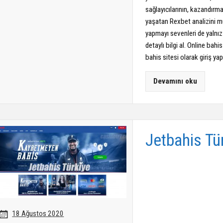
sağlayıcılarının, kazandırm
yaşatan Rexbet analizini mu
yapmayı sevenleri de yalnız
detaylı bilgi al. Online bahi
bahis sitesi olarak giriş ya
Devamını oku
Jetbahis Tü
18 Ağustos 2020